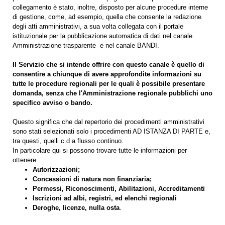
collegamento è stato, inoltre, disposto per alcune procedure interne
di gestione, come, ad esempio, quella che consente la redazione
degli atti amministrativi, a sua volta collegata con il portale
istituzionale per la pubblicazione automatica di dati nel canale
Amministrazione trasparente e nel canale BANDI.
Il Servizio che si intende offrire con questo canale è quello di
consentire a chiunque di avere approfondite informazioni su
tutte le procedure regionali per le quali è possibile presentare
domanda, senza che l'Amministrazione regionale pubblichi uno
specifico avviso o bando.
Questo significa che dal repertorio dei procedimenti amministrativi
sono stati selezionati solo i procedimenti AD ISTANZA DI PARTE e,
tra questi, quelli c.d a flusso continuo.
In particolare qui si possono trovare tutte le informazioni per
ottenere:
Autorizzazioni;
Concessioni di natura non finanziaria;
Permessi, Riconoscimenti, Abilitazioni, Accreditamenti
Iscrizioni ad albi, registri, ed elenchi regionali
Deroghe, licenze, nulla osta
.