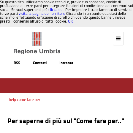
Su questo sito utilizziamo cookie tecnici e, previo tuo consenso, cookie di
profilazione di terze parti per integrare funzioni di condivisione dei contenuti sui
social. Se vuoi saperne di più
clicca qui
. Per impedire il tracciamento di servizi di
terze parti
visita la pagina del fornitore
Cliccando in un punto qualsiasi dello
schermo, effettuando un’azione di scroll o chiudendo questo banner, invece,
presti il consenso all’uso di tutti i cookie.
OK
Salta al contenuto
RSS
Contatti
Intranet
help come fare per
Per saperne di più sul "Come fare per.."