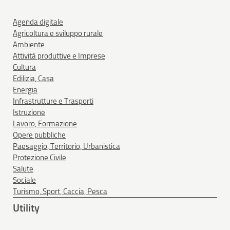
Agenda digitale
Agricoltura e sviluppo rurale
Ambiente
Attività produttive e Imprese
Cultura
Edilizia, Casa
Energia
Infrastrutture e Trasporti
Istruzione
Lavoro, Formazione
Opere pubbliche
Paesaggio, Territorio, Urbanistica
Protezione Civile
Salute
Sociale
Turismo, Sport, Caccia, Pesca
Utility