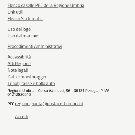
Elenco caselle PEC della Regione Umbria
Link utili
Elenco Siti tematici
Uso del logo
Uso del marchio
Procedimenti Amministrativi
Accessibilità
Atti Regione
Note legali
Dati di monitoraggio
Tributi, tasse e bollo auto
Regione Umbria - Corso Vannucci, 96 - 06121 Perugia, P.IVA
01212820540
regione.giunta@postacert.umbria.it
PEC:
Accedi