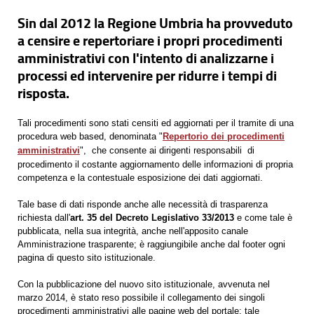
Sin dal 2012 la Regione Umbria ha provveduto
a censire e repertoriare i propri procedimenti
amministrativi con l'intento di analizzarne i
processi ed intervenire per ridurre i tempi di
risposta.
Tali procedimenti sono stati censiti ed aggiornati per il tramite di una
procedura web based, denominata "
Repertorio dei procedimenti
amministrativi
", che consente ai dirigenti responsabili di
procedimento il costante aggiornamento delle informazioni di propria
competenza e la contestuale esposizione dei dati aggiornati.
Tale base di dati risponde anche alle necessità di trasparenza
richiesta dall'
art. 35 del Decreto Legislativo 33/2013
e come tale è
pubblicata, nella sua integrità, anche nell'apposito canale
Amministrazione trasparente; è raggiungibile anche dal footer ogni
pagina di questo sito istituzionale.
Con la pubblicazione del nuovo sito istituzionale, avvenuta nel
marzo 2014, è stato reso possibile il collegamento dei singoli
procedimenti amministrativi alle pagine web del portale; tale