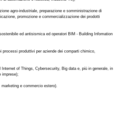
azione agro-industriale, preparazione e somministrazione di
unicazione, promozione e commercializzazione dei prodotti
cosostenibile ed antisismica ed operatori BIM - Building Infomation
ei processi produttivi per aziende dei comparti chimico,
al Internet of Things, Cybersecurity, Big data e, più in generale, in
le imprese);
, marketing e commercio estero).