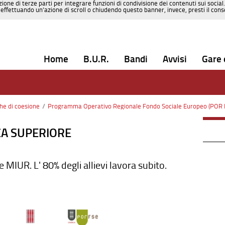
zione di terze parti per integrare funzioni di condivisione dei contenuti sui social
effettuando un’azione di scroll o chiudendo questo banner, invece, presti il consen
Home
B.U.R.
Bandi
Avvisi
Gare 
che di coesione
/
Programma Operativo Regionale Fondo Sociale Europeo (POR 
ICA SUPERIORE
MIUR. L' 80% degli allievi lavora subito.