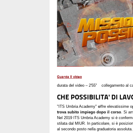
Guarda il video
durata del video – 2'55'' collegamento al 
CHE POSSIBILITA' DI LA
"ITS Umbria Academy"
o
ffre elevatissime o
trova subito impiego dopo il corso
. Si ar
Nel 2019 ITS Umbria Academy si è conferma
stilata dal MIUR. In particolare, si è posizio
al secondo posto nella graduatoria assoluta.