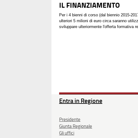
IL FINANZIAMENTO
Per i 4 bienni di corso (dal biennio 2015-201
ulteriori 5 milioni di euro circa saranno util
sviluppare ulteriormente l'offerta formativa r
Entra in Regione
Presidente
Giunta Regionale
Gli uffici