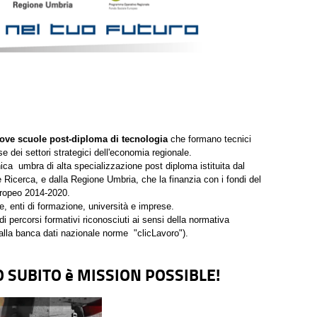
ove scuole post-diploma di tecnologia
che formano tecnici
se dei settori strategici dell'economia regionale.
ca umbra di alta specializzazione post diploma istituita dal
e Ricerca, e dalla Regione Umbria, che la finanzia con i fondi del
ropeo 2014-2020.
 enti di formazione, università e imprese.
di percorsi formativi riconosciuti ai sensi della normativa
lla banca dati nazionale norme "clicLavoro").
O SUBITO è MISSION POSSIBLE!