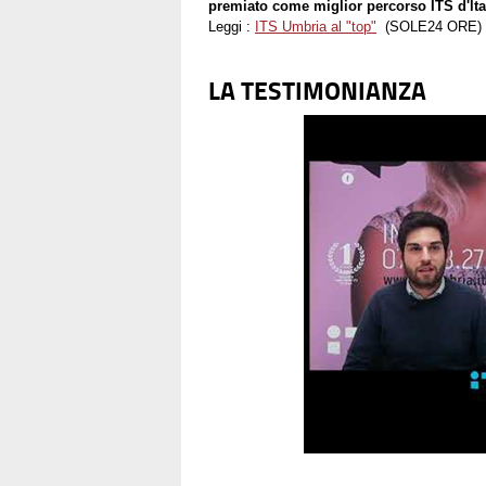
premiato come miglior percorso ITS d'lta
Leggi :
ITS Umbria al "top"
(SOLE24 ORE)
LA TESTIMONIANZA