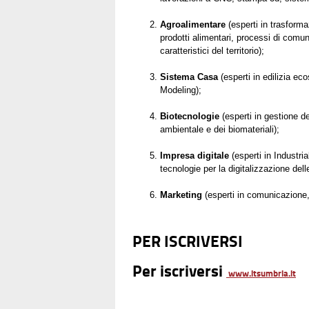
Agroalimentare
(esperti in trasform
prodotti alimentari, processi di com
caratteristici del territorio);
Sistema Casa
(esperti in edilizia e
Modeling);
Biotecnologie
(esperti in gestione d
ambientale e dei biomateriali);
Impresa digitale
(esperti in Industri
tecnologie per la digitalizzazione del
Marketing
(esperti in comunicazione
PER ISCRIVERSI
Per iscriversi
www.itsumbria.it