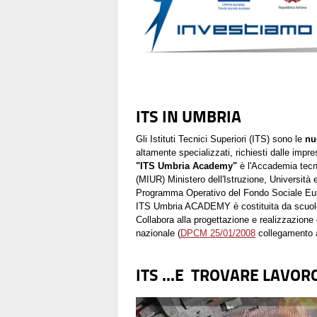
ITS IN UMBRIA
Gli Istituti Tecnici Superiori (ITS) sono le
nu
altamente specializzati, richiesti dalle impre
"ITS Umbria Academy"
è l'Accademia tecni
(MIUR) Ministero dell'Istruzione, Università 
Programma Operativo del Fondo Sociale Eu
ITS Umbria ACADEMY è costituita da scuole,
Collabora alla progettazione e realizzazione 
nazionale (
DPCM 25/01/2008
collegamento a
ITS ...E TROVARE LAVOR