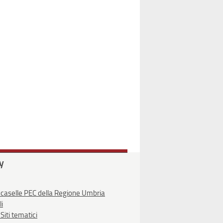
ty
 caselle PEC della Regione Umbria
li
Siti tematici