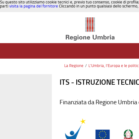
Su questo sito utilizziamo cookie tecnici e, previo tuo consenso, cookie di profila
parti
visita la pagina del fornitore
Cliccando in un punto qualsiasi dello schermo, 
Salta al contenuto
La Regione
/
L'Umbria, l'Europa e le politi
ITS - ISTRUZIONE TECN
Finanziata da Regione Umbria e 