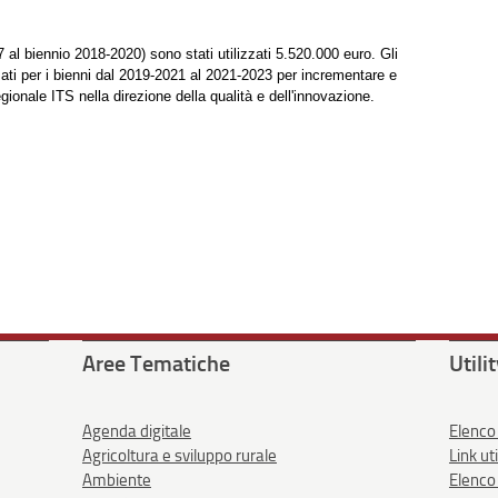
7 al biennio 2018-2020) sono stati utilizzati 5.520.000 euro. Gli
izzati per i bienni dal 2019-2021 al 2021-2023 per incrementare e
egionale ITS nella direzione della qualità e dell'innovazione.
Aree Tematiche
Utili
Agenda digitale
Elenco
Agricoltura e sviluppo rurale
Link uti
Ambiente
Elenco 