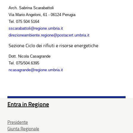
Arch. Sabrina Scarabattoli
Via Mario Angeloni, 61 - 06124 Perugia
Tel.
075 504 5164
sscarabattoli@regione.umbria.it
direzioneambiente.regione@postacert.umbria.it
Sezione Ciclo dei rifiuti e risorse energetiche
Dott. Nicola Casagrande
Tel.
075/504.6395
ncasagrande@regione.umbria.it
Entra in Regione
Presidente
Giunta Regionale