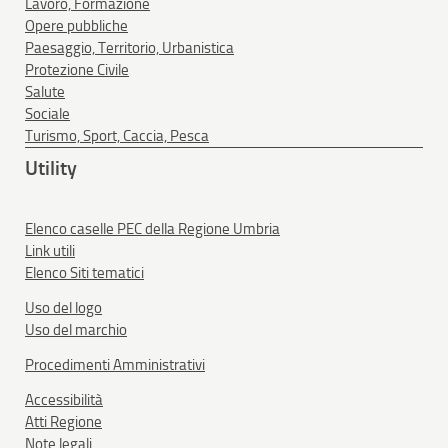
Lavoro, Formazione
Opere pubbliche
Paesaggio, Territorio, Urbanistica
Protezione Civile
Salute
Sociale
Turismo, Sport, Caccia, Pesca
Utility
Elenco caselle PEC della Regione Umbria
Link utili
Elenco Siti tematici
Uso del logo
Uso del marchio
Procedimenti Amministrativi
Accessibilità
Atti Regione
Note legali