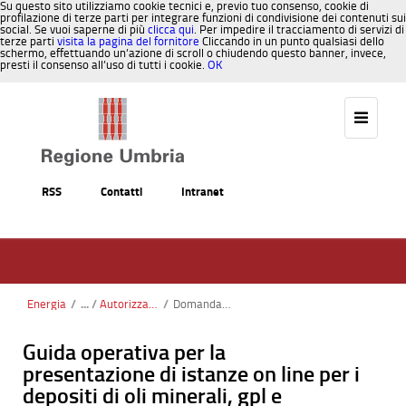
Su questo sito utilizziamo cookie tecnici e, previo tuo consenso, cookie di
profilazione di terze parti per integrare funzioni di condivisione dei contenuti sui
social. Se vuoi saperne di più
clicca qui
. Per impedire il tracciamento di servizi di
terze parti
visita la pagina del fornitore
Cliccando in un punto qualsiasi dello
schermo, effettuando un’azione di scroll o chiudendo questo banner, invece,
presti il consenso all’uso di tutti i cookie.
OK
Salta al contenuto
RSS
Contatti
Intranet
Energia
/
Autorizzazioni regionali
/
Domanda depositi
Guida operativa per la
presentazione di istanze on line per i
depositi di oli minerali, gpl e