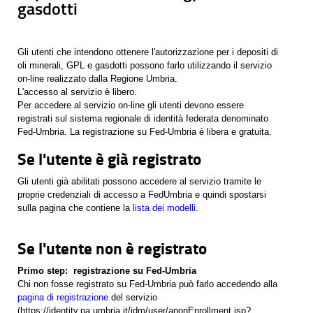
gasdotti
Gli utenti che intendono ottenere l'autorizzazione per i depositi di
oli minerali, GPL e gasdotti possono farlo utilizzando il servizio
on-line realizzato dalla Regione Umbria.
L'accesso al servizio è libero.
Per accedere al servizio on-line gli utenti devono essere
registrati sul sistema regionale di identità federata denominato
Fed-Umbria. La registrazione su Fed-Umbria è libera e gratuita.
Se l'utente è già registrato
Gli utenti già abilitati possono accedere al servizio tramite le
proprie credenziali di accesso a FedUmbria e quindi spostarsi
sulla pagina che contiene la
lista dei modelli
.
Se l'utente non è registrato
Primo step: registrazione su Fed-Umbria
Chi non fosse registrato su Fed-Umbria può farlo accedendo alla
pagina di registrazione
del servizio
(https://identity.pa.umbria.it/idm/user/anonEnrollment.jsp?