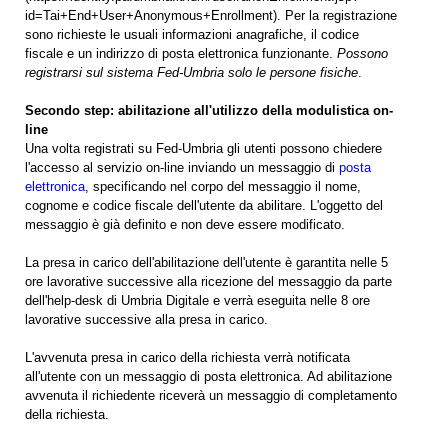
id=Tai+End+User+Anonymous+Enrollment). Per la registrazione
sono richieste le usuali informazioni anagrafiche, il codice
fiscale e un indirizzo di posta elettronica funzionante.
Possono
registrarsi sul sistema Fed-Umbria solo le persone fisiche
.
Secondo step: abilitazione all'utilizzo della modulistica on-
line
Una volta registrati su Fed-Umbria gli utenti possono chiedere
l'accesso al servizio on-line inviando un messaggio di
posta
elettronica
, specificando nel corpo del messaggio il nome,
cognome e codice fiscale dell'utente da abilitare. L'oggetto del
messaggio è già definito e non deve essere modificato.
La presa in carico dell'abilitazione dell'utente è garantita nelle 5
ore lavorative successive alla ricezione del messaggio da parte
dell'help-desk di Umbria Digitale e verrà eseguita nelle 8 ore
lavorative successive alla presa in carico.
L'avvenuta presa in carico della richiesta verrà notificata
all'utente con un messaggio di posta elettronica. Ad abilitazione
avvenuta il richiedente riceverà un messaggio di completamento
della richiesta.