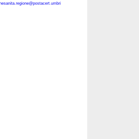
onesanita.regione@postacert.umbri