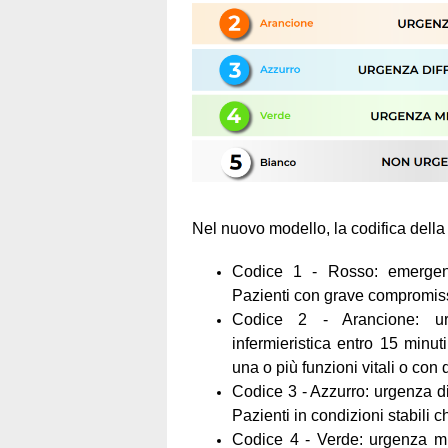
Nel nuovo modello, la codifica della pr
Codice 1 - Rosso: emergenz
Pazienti con grave compromissi
Codice 2 - Arancione: urge
infermieristica entro 15 minut
una o più funzioni vitali o con
Codice 3 - Azzurro: urgenza dif
Pazienti in condizioni stabili
Codice 4 - Verde: urgenza min