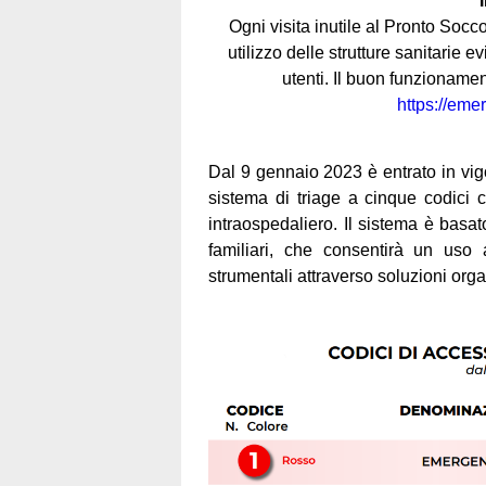
Ogni visita inutile al Pronto Socc
utilizzo delle strutture sanitarie evi
utenti. Il buon funzioname
https://eme
Dal 9 gennaio 2023 è entrato in vigo
sistema di triage a cinque codici c
intraospedaliero. Il sistema è basa
familiari, che consentirà un uso
strumentali attraverso soluzioni orga