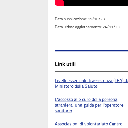
19/10/23
24/11/23
Link utili
Livelli essenziali di assistenza (LEA) d
Ministero della Salute
L'accesso alle cure della persona
straniera, una guida per l'operatore
sanitario
Associazioni di volontariato Centro