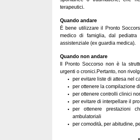
terapeutici.
Quando andare
È bene utilizzare il Pronto Soccors
medico di famiglia, dal pediatra 
assistenziale (ex guardia medica).
Quando non andare
Il Pronto Soccorso non è la strutt
urgenti o cronici.
Pertanto, non rivolg
per evitare liste di attesa nel 
per ottenere la compilazione di r
per ottenere controlli clinici n
per evitare di interpellare il p
per ottenere prestazioni c
ambulatoriali
per comodità, per abitudine, pe