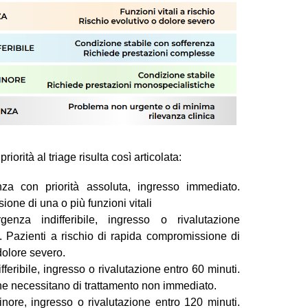
iorità al triage risulta così articolata:
a con priorità assoluta, ingresso immediato.
one di una o più funzioni vitali
nza indifferibile, ingresso o rivalutazione
i. Pazienti a rischio di rapida compromissione di
 dolore severo.
feribile, ingresso o rivalutazione entro 60 minuti.
 che necessitano di trattamento non immediato.
ore, ingresso o rivalutazione entro 120 minuti.