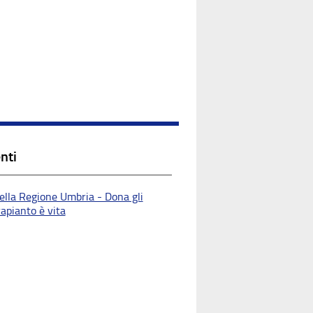
nti
ella Regione Umbria - Dona gli
rapianto è vita