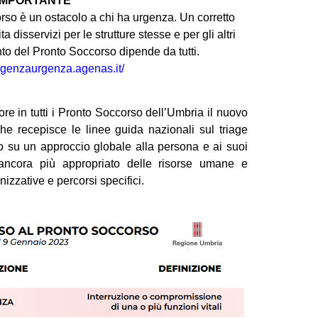
IMPORTANTE
orso è un ostacolo a chi ha urgenza. Un corretto
ta disservizi per le strutture stesse e per gli altri
nto del Pronto Soccorso dipende da tutti.
rgenzaurgenza.agenas.it/
re in tutti i Pronto Soccorso dell’Umbria il nuovo
he recepisce le linee guida nazionali sul triage
to su un approccio globale alla persona e ai suoi
 ancora più appropriato delle risorse umane e
nizzative e percorsi specifici.