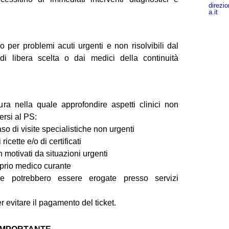
direzi
a.it
o per problemi acuti urgenti e non risolvibili dal
di libera scelta o dai medici della continuità
ura nella quale approfondire aspetti clinici non
ersi al PS:
caso di visite specialistiche non urgenti
icette e/o di certificati
on motivati da situazioni urgenti
roprio medico curante
he potrebbero essere erogate presso servizi
r evitare il pagamento del ticket.