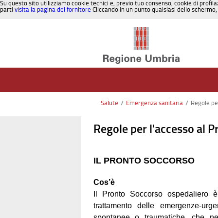
Su questo sito utilizziamo cookie tecnici e, previo tuo consenso, cookie di profila
parti
visita la pagina del fornitore
Cliccando in un punto qualsiasi dello schermo, 
Salta al contenuto
Salute
/
Emergenza sanitaria
/
Regole pe
Regole per l'accesso al 
IL PRONTO SOCCORSO
Cos’è
Il Pronto Soccorso ospedaliero è 
trattamento delle emergenze-urge
spontanee o traumatiche, che nece