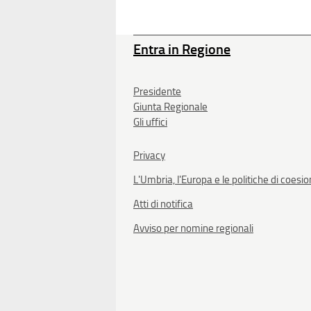
Entra in Regione
Presidente
Giunta Regionale
Gli uffici
Privacy
L'Umbria, l'Europa e le politiche di coesi
Atti di notifica
Avviso per nomine regionali