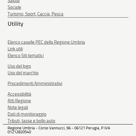
Salute
Sociale
Turismo, Sport, Caccia, Pesca
Utility
Elenco caselle PEC della Regione Umbria
Link utili
Elenco Siti tematici
Uso del logo
Uso del marchio
Procedimenti Amministrativi
Accessibilità
Atti Regione
Note legali
Dati di monitoraggio
Tributi, tasse e bollo auto
Regione Umbria - Corso Vannucci, 96 - 06121 Perugia, P.IVA
01212820540