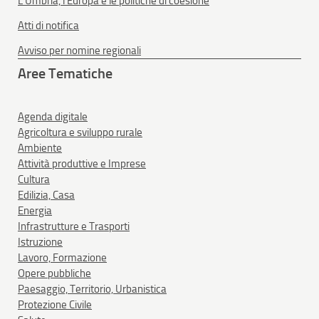
L'Umbria, l'Europa e le politiche di coesione
Atti di notifica
Avviso per nomine regionali
Aree Tematiche
Agenda digitale
Agricoltura e sviluppo rurale
Ambiente
Attività produttive e Imprese
Cultura
Edilizia, Casa
Energia
Infrastrutture e Trasporti
Istruzione
Lavoro, Formazione
Opere pubbliche
Paesaggio, Territorio, Urbanistica
Protezione Civile