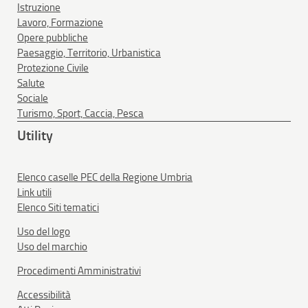
Istruzione
Lavoro, Formazione
Opere pubbliche
Paesaggio, Territorio, Urbanistica
Protezione Civile
Salute
Sociale
Turismo, Sport, Caccia, Pesca
Utility
Elenco caselle PEC della Regione Umbria
Link utili
Elenco Siti tematici
Uso del logo
Uso del marchio
Procedimenti Amministrativi
Accessibilità