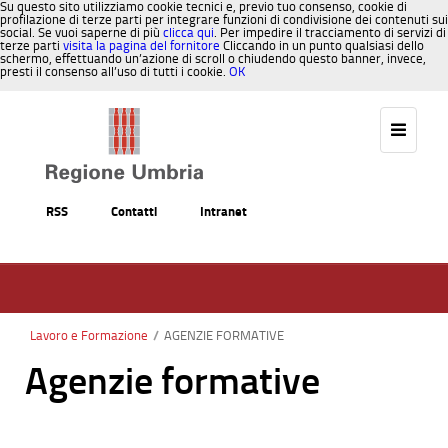
Su questo sito utilizziamo cookie tecnici e, previo tuo consenso, cookie di
profilazione di terze parti per integrare funzioni di condivisione dei contenuti sui
social. Se vuoi saperne di più
clicca qui
. Per impedire il tracciamento di servizi di
terze parti
visita la pagina del fornitore
Cliccando in un punto qualsiasi dello
schermo, effettuando un’azione di scroll o chiudendo questo banner, invece,
presti il consenso all’uso di tutti i cookie.
OK
Salta al contenuto
RSS
Contatti
Intranet
Lavoro e Formazione
/
AGENZIE FORMATIVE
Agenzie formative