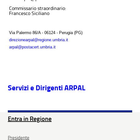
Commissario straordinario:
Francesco Siciliano
Via Palermo 86/A - 06124 - Perugia (PG)
direzionearpal@regione.umbria.it
arpal@postacert.umbria.it
Servizi e Dirigenti ARPAL
Entra in Regione
Presidente