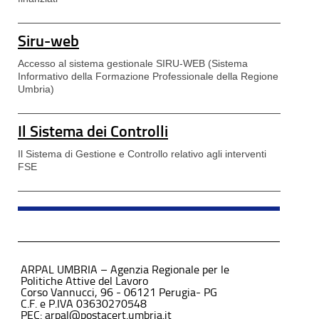
Siru-web
Accesso al sistema gestionale SIRU-WEB (Sistema
Informativo della Formazione Professionale della Regione
Umbria)
Il Sistema dei Controlli
Il Sistema di Gestione e Controllo relativo agli interventi
FSE
ARPAL UMBRIA – Agenzia Regionale per le
Politiche Attive del Lavoro
Corso Vannucci, 96 - 06121 Perugia- PG
C.F. e P.IVA 03630270548
PEC: arpal@postacert.umbria.it