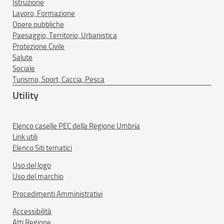
Istruzione
Lavoro, Formazione
Opere pubbliche
Paesaggio, Territorio, Urbanistica
Protezione Civile
Salute
Sociale
Turismo, Sport, Caccia, Pesca
Utility
Elenco caselle PEC della Regione Umbria
Link utili
Elenco Siti tematici
Uso del logo
Uso del marchio
Procedimenti Amministrativi
Accessibilità
Atti Regione