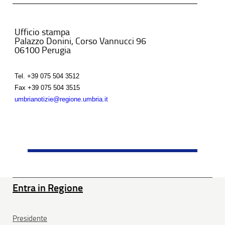
Ufficio stampa
Palazzo Donini, Corso Vannucci 96
06100 Perugia
Tel.
+39 075 504 3512
Fax
+39 075 504 3515
umbrianotizie@regione.umbria.it
Entra in Regione
Presidente