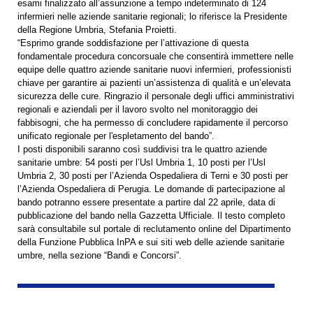
esami finalizzato all’assunzione a tempo indeterminato di 124
infermieri nelle aziende sanitarie regionali; lo riferisce la Presidente
della Regione Umbria, Stefania Proietti.
“Esprimo grande soddisfazione per l’attivazione di questa
fondamentale procedura concorsuale che consentirà immettere nelle
equipe delle quattro aziende sanitarie nuovi infermieri, professionisti
chiave per garantire ai pazienti un’assistenza di qualità e un’elevata
sicurezza delle cure. Ringrazio il personale degli uffici amministrativi
regionali e aziendali per il lavoro svolto nel monitoraggio dei
fabbisogni, che ha permesso di concludere rapidamente il percorso
unificato regionale per l'espletamento del bando”.
I posti disponibili saranno così suddivisi tra le quattro aziende
sanitarie umbre: 54 posti per l’Usl Umbria 1, 10 posti per l’Usl
Umbria 2, 30 posti per l’Azienda Ospedaliera di Terni e 30 posti per
l’Azienda Ospedaliera di Perugia. Le domande di partecipazione al
bando potranno essere presentate a partire dal 22 aprile, data di
pubblicazione del bando nella Gazzetta Ufficiale. Il testo completo
sarà consultabile sul portale di reclutamento online del Dipartimento
della Funzione Pubblica InPA e sui siti web delle aziende sanitarie
umbre, nella sezione “Bandi e Concorsi”.