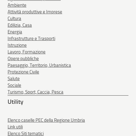
Ambiente
Attività produttive e Imprese
Cultura
Edilizia, Casa
Energia
Infrastrutture e Trasporti
Istruzione
Lavoro, Formazione
Opere pubbliche
Paesaggio, Territorio, Urbanistica
Protezione Civile
Salute
Sociale
Turismo, Sport, Caccia, Pesca
Utility
Elenco caselle PEC della Regione Umbria
Link utili
Elenco Siti tematici