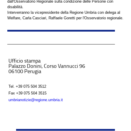
dall'Osservatorio Regionale sulla condizione delle Persone con
disabilità.
Interverranno la vicepresidente della Regione Umbria con delega al
Welfare, Carla Casciari, Raffaele Goretti per l'Osservatorio regionale.
Ufficio stampa
Palazzo Donini, Corso Vannucci 96
06100 Perugia
Tel.
+39 075 504 3512
Fax
+39 075 504 3515
umbrianotizie@regione.umbria.it