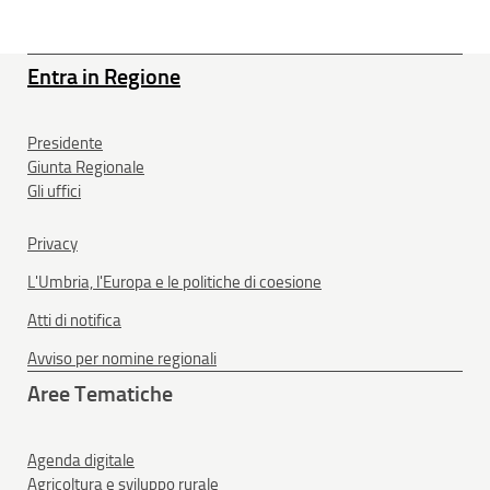
Entra in Regione
Presidente
Giunta Regionale
Gli uffici
Privacy
L'Umbria, l'Europa e le politiche di coesione
Atti di notifica
Avviso per nomine regionali
Aree Tematiche
Agenda digitale
Agricoltura e sviluppo rurale