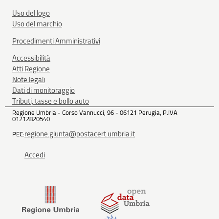
Uso del logo
Uso del marchio
Procedimenti Amministrativi
Accessibilità
Atti Regione
Note legali
Dati di monitoraggio
Tributi, tasse e bollo auto
Regione Umbria - Corso Vannucci, 96 - 06121 Perugia, P.IVA
01212820540
regione.giunta@postacert.umbria.it
PEC:
Accedi