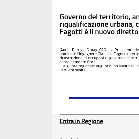
Governo del territorio, a
riqualificazione urbana,
Fagotti è il nuovo diretto
(Aun) - Perugia 6 mag. 026 - La Presidente del
nominato l’ingegnere Gianluca Fagotti diretto
ricostruzione, si occuperà di governo del terri
coordinamento Pnrr.
La giunta regionale augura buon lavoro all’i
l’attività svolta.
Entra in Regione