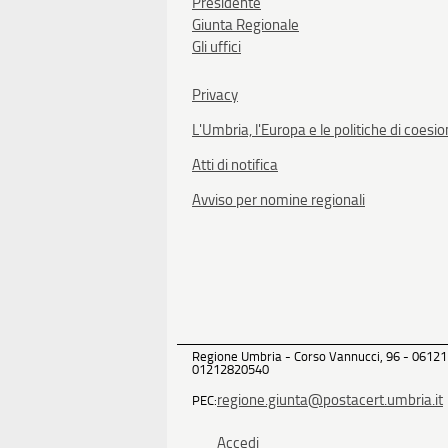
Presidente
Giunta Regionale
Gli uffici
Privacy
L'Umbria, l'Europa e le politiche di coesi
Atti di notifica
Avviso per nomine regionali
Regione Umbria - Corso Vannucci, 96 - 06121
01212820540
regione.giunta@postacert.umbria.it
PEC:
Accedi