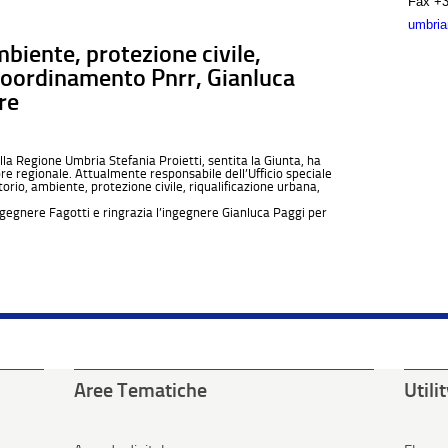
Fax
+3
umbria
mbiente, protezione civile,
 coordinamento Pnrr, Gianluca
re
la Regione Umbria Stefania Proietti, sentita la Giunta, ha
re regionale. Attualmente responsabile dell’Ufficio speciale
torio, ambiente, protezione civile, riqualificazione urbana,
ngegnere Fagotti e ringrazia l’ingegnere Gianluca Paggi per
Aree Tematiche
Utili