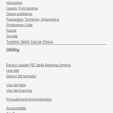
Istruzione
Lavoro, Formazione
Opere pubbliche
Paesaggio, Territorio, Urbanistica
Protezione Civile
Salute
Sociale
Turismo, Sport, Caccia, Pesca
Utility
Elenco caselle PEC della Regione Umbria
Link utili
Elenco Siti tematici
Uso del logo
Uso del marchio
Procedimenti Amministrativi
Accessibilità