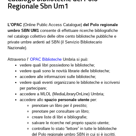
Regionale Sbn Um1
L’OPAC
(Online Public Access Catalogue)
del Polo regionale
umbro SBN UM1
consente di effettuare ricerche bibliografiche
nel catalogo collettivo delle oltre cento biblioteche pubbliche e
private umbre ardenti ad SBN (il Servizio Bibliotecario
Nazionale).
Attraverso l’
OPAC Biblioteche
Umbria si può:
vedere quali libri possiedono le biblioteche;
vedere quali sono le novità librarie delle biblioteche;
accedere alle informazioni sulle biblioteche;
vedere quali eventi organizzano le biblioteche e iscriversi
per partecipare;
accedere a MLOL (MediaLibraryOnLine) Umbria;
accedere allo
spazio personale utente
per:
prenotare un libro per il prestito;
prenotare per consultare un libro;
creare liste di libri e bibliografie;
salvare le ricerche nel proprio spazio utente;
controllare lo stato “lettore” in tutte le biblioteche
del Polo regionale umbro SBN in cui si è iscritti.