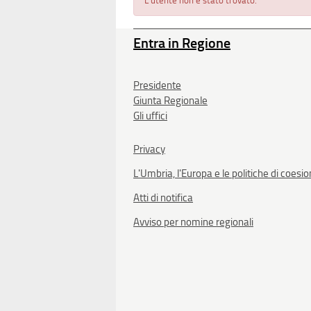
L'utente non è stato trovato.
Entra in Regione
Presidente
Giunta Regionale
Gli uffici
Privacy
L'Umbria, l'Europa e le politiche di coesi
Atti di notifica
Avviso per nomine regionali