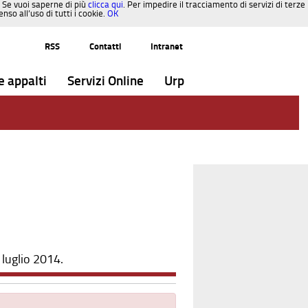
. Se vuoi saperne di più
clicca qui
. Per impedire il tracciamento di servizi di terze
so all’uso di tutti i cookie.
OK
RSS
Contatti
Intranet
e appalti
Servizi Online
Urp
 luglio 2014.