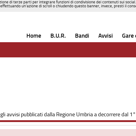
zione di terze parti per integrare funzioni di condivisione dei contenuti sui social
effettuando un’azione di scroll o chiudendo questo banner, invece, presti il consen
Home
B.U.R.
Bandi
Avvisi
Gare 
gli avvisi pubblicati dalla Regione Umbria a decorrere dal 1°