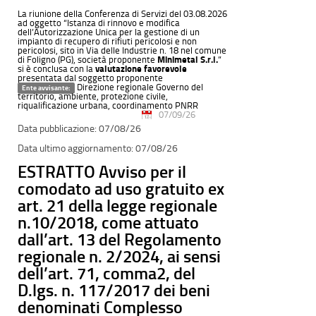
La riunione della Conferenza di Servizi del 03.08.2026
ad oggetto “Istanza di rinnovo e modifica
dell’Autorizzazione Unica per la gestione di un
impianto di recupero di rifiuti pericolosi e non
pericolosi, sito in Via delle Industrie n. 18 nel comune
di Foligno (PG), società proponente
Minimetal S.r.l.
”
si è conclusa con la
valutazione favorevole
presentata dal soggetto proponente
Direzione regionale Governo del
Ente avvisante:
territorio, ambiente, protezione civile,
riqualificazione urbana, coordinamento PNRR
07/09/26
07/08/26
07/08/26
ESTRATTO Avviso per il
comodato ad uso gratuito ex
art. 21 della legge regionale
n.10/2018, come attuato
dall’art. 13 del Regolamento
regionale n. 2/2024, ai sensi
dell’art. 71, comma2, del
D.lgs. n. 117/2017 dei beni
denominati Complesso