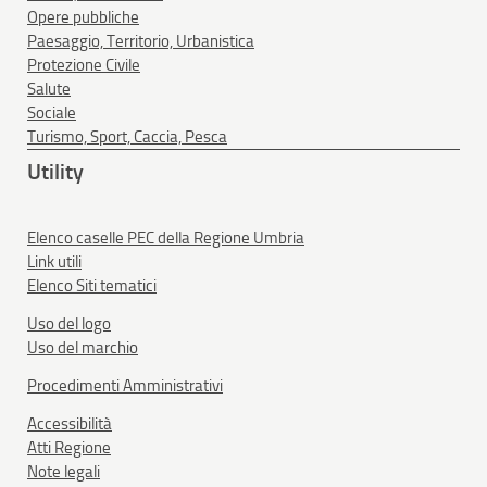
Opere pubbliche
Paesaggio, Territorio, Urbanistica
Protezione Civile
Salute
Sociale
Turismo, Sport, Caccia, Pesca
Utility
Elenco caselle PEC della Regione Umbria
Link utili
Elenco Siti tematici
Uso del logo
Uso del marchio
Procedimenti Amministrativi
Accessibilità
Atti Regione
Note legali