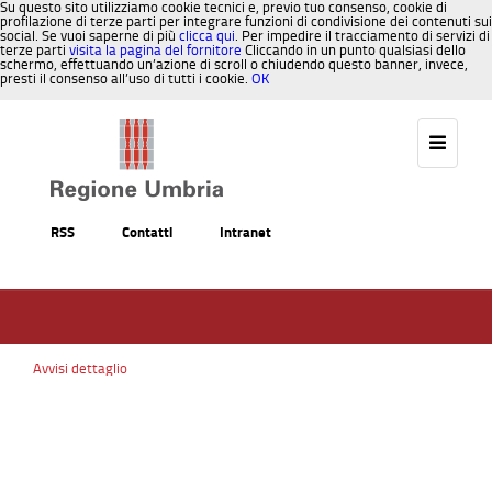
Su questo sito utilizziamo cookie tecnici e, previo tuo consenso, cookie di
profilazione di terze parti per integrare funzioni di condivisione dei contenuti sui
social. Se vuoi saperne di più
clicca qui
. Per impedire il tracciamento di servizi di
terze parti
visita la pagina del fornitore
Cliccando in un punto qualsiasi dello
schermo, effettuando un’azione di scroll o chiudendo questo banner, invece,
presti il consenso all’uso di tutti i cookie.
OK
Salta al contenuto
RSS
Contatti
Intranet
Avvisi dettaglio