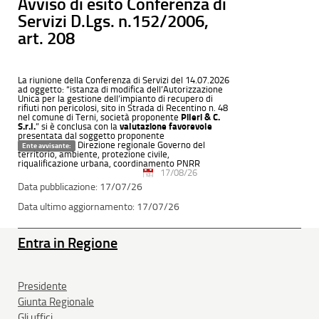
Avviso di esito Conferenza di
Servizi D.Lgs. n.152/2006,
art. 208
La riunione della Conferenza di Servizi del 14.07.2026
ad oggetto: “istanza di modifica dell’Autorizzazione
Unica per la gestione dell’impianto di recupero di
rifiuti non pericolosi, sito in Strada di Recentino n. 48
nel comune di Terni, società proponente
Pileri & C.
S.r.l.
” si è conclusa con la
valutazione favorevole
presentata dal soggetto proponente
Direzione regionale Governo del
Ente avvisante:
territorio, ambiente, protezione civile,
riqualificazione urbana, coordinamento PNRR
17/08/26
17/07/26
17/07/26
Entra in Regione
Presidente
Giunta Regionale
Gli uffici