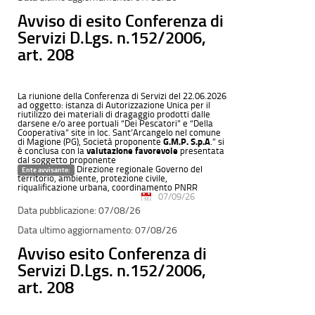
Avviso di esito Conferenza di
Servizi D.Lgs. n.152/2006,
art. 208
La riunione della Conferenza di Servizi del 22.06.2026
ad oggetto: istanza di Autorizzazione Unica per il
riutilizzo dei materiali di dragaggio prodotti dalle
darsene e/o aree portuali “Dei Pescatori” e “Della
Cooperativa” site in loc. Sant’Arcangelo nel comune
di Magione (PG), Società proponente
G.M.P. S.p.A
.” si
è conclusa con la
valutazione favorevole
presentata
dal soggetto proponente
Direzione regionale Governo del
Ente avvisante:
territorio, ambiente, protezione civile,
riqualificazione urbana, coordinamento PNRR
07/09/26
07/08/26
07/08/26
Avviso esito Conferenza di
Servizi D.Lgs. n.152/2006,
art. 208