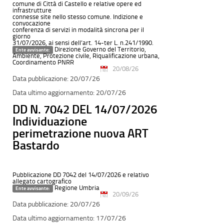
comune di Città di Castello e relative opere ed
infrastrutture
connesse site nello stesso comune. Indizione e
convocazione
conferenza di servizi in modalità sincrona per il
giorno
31/07/2026, ai sensi dell’art. 14-ter L. n.241/1990.
Direzione Governo del Territorio,
Ente avvisante:
Ambiente, Protezione civile, Riqualificazione urbana,
Coordinamento PNRR
20/08/26
20/07/26
20/07/26
DD N. 7042 DEL 14/07/2026
Individuazione
perimetrazione nuova ART
Bastardo
Pubblicazione DD 7042 del 14/07/2026 e relativo
allegato cartografico
Regione Umbria
Ente avvisante:
20/09/26
20/07/26
17/07/26