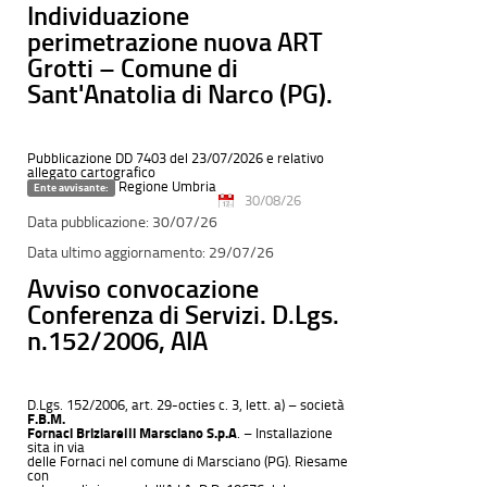
Individuazione
perimetrazione nuova ART
Grotti – Comune di
Sant'Anatolia di Narco (PG).
Pubblicazione DD 7403 del 23/07/2026 e relativo
allegato cartografico
Regione Umbria
Ente avvisante:
30/08/26
30/07/26
29/07/26
Avviso convocazione
Conferenza di Servizi. D.Lgs.
n.152/2006, AIA
D.Lgs. 152/2006, art. 29-octies c. 3, lett. a) – società
F.B.M.
Fornaci Briziarelli Marsciano S.p.A
. – Installazione
sita in via
delle Fornaci nel comune di Marsciano (PG). Riesame
con