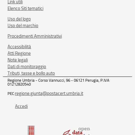
Link utili
Elenco Siti tematici
Uso del logo
Uso del marchio
Procedimenti Amministrativi
Accessibilità
Atti Regione
Note legali
Dati di monitoraggio
Tributi, tasse e bollo auto
Regione Umbria - Corso Vannucci, 96 - 06121 Perugia, P.IVA
01212820540
regione.giunta@postacert.umbria.it
PEC:
Accedi