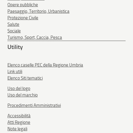
Opere pubbliche
Paesaggio, Territorio, Urbanistica
Protezione Civile
Salute
Sociale
Turismo, Sport, Caccia, Pesca
Utility
Elenco caselle PEC della Regione Umbria
Link utili
Elenco Siti tematici
Uso del logo
Uso del marchio
Procedimenti Amministrativi
Accessibilità
Atti Regione
Note legali