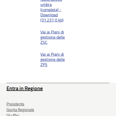
umbra
(completa) -
Download
(31.231,0 kb)
Vai ai Piani di
gestione delle
ZSC
Vai ai Piani di
gestione delle
ZPS
Entra in Regione
Presidente
Giunta Regionale
Gli uffici