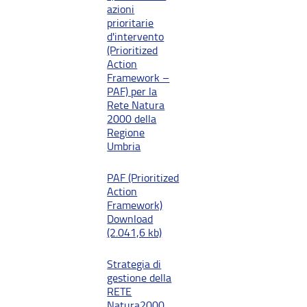
azioni
prioritarie
d'intervento
(Prioritized
Action
Framework –
PAF) per la
Rete Natura
2000 della
Regione
Umbria
PAF (Prioritized
Action
Framework)
Download
(2.041,6 kb)
Strategia di
gestione della
RETE
Natura2000