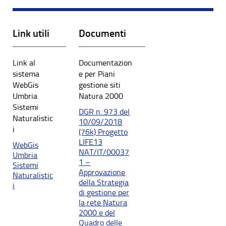
Link utili
Documenti
Link al
Documentazion
sistema
e per Piani
WebGis
gestione siti
Umbria
Natura 2000
Sistemi
DGR n. 973 del
Naturalistic
10/09/2018
i
(76k) Progetto
LIFE13
WebGis
NAT/IT/00037
Umbria
1 –
Sistemi
Approvazione
Naturalistic
della Strategia
i
di gestione per
la rete Natura
2000 e del
Quadro delle