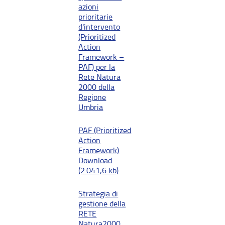
azioni
prioritarie
d'intervento
(Prioritized
Action
Framework –
PAF) per la
Rete Natura
2000 della
Regione
Umbria
PAF (Prioritized
Action
Framework)
Download
(2.041,6 kb)
Strategia di
gestione della
RETE
Natura2000