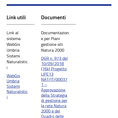
Link utili
Documenti
Link al
Documentazion
sistema
e per Piani
WebGis
gestione siti
Umbria
Natura 2000
Sistemi
DGR n. 973 del
Naturalistic
10/09/2018
i
(76k) Progetto
LIFE13
WebGis
NAT/IT/00037
Umbria
1 –
Sistemi
Approvazione
Naturalistic
della Strategia
i
di gestione per
la rete Natura
2000 e del
Quadro delle