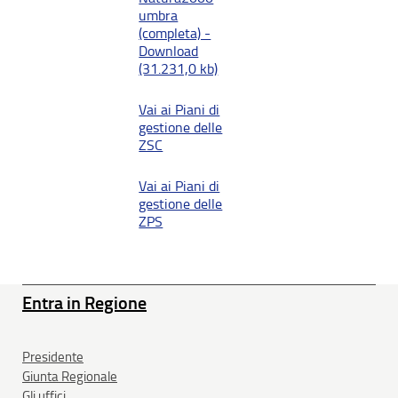
umbra
(completa) -
Download
(31.231,0 kb)
Vai ai Piani di
gestione delle
ZSC
Vai ai Piani di
gestione delle
ZPS
Entra in Regione
Presidente
Giunta Regionale
Gli uffici