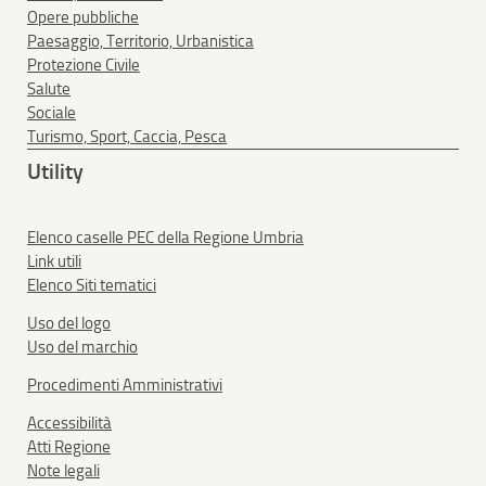
Opere pubbliche
Paesaggio, Territorio, Urbanistica
Protezione Civile
Salute
Sociale
Turismo, Sport, Caccia, Pesca
Utility
Elenco caselle PEC della Regione Umbria
Link utili
Elenco Siti tematici
Uso del logo
Uso del marchio
Procedimenti Amministrativi
Accessibilità
Atti Regione
Note legali