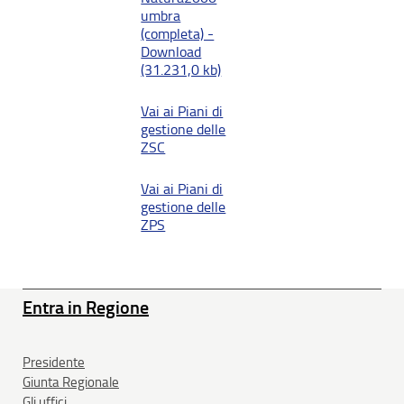
umbra
(completa) -
Download
(31.231,0 kb)
Vai ai Piani di
gestione delle
ZSC
Vai ai Piani di
gestione delle
ZPS
Entra in Regione
Presidente
Giunta Regionale
Gli uffici