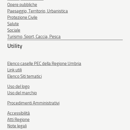
Opere pubbliche
Paesaggio, Territorio, Urbanistica
Protezione Civile
Salute
Sociale
Turismo, Sport, Caccia, Pesca
Utility
Elenco caselle PEC della Regione Umbria
Link utili
Elenco Siti tematici
Uso del logo
Uso del marchio
Procedimenti Amministrativi
Accessibilità
Atti Regione
Note legali