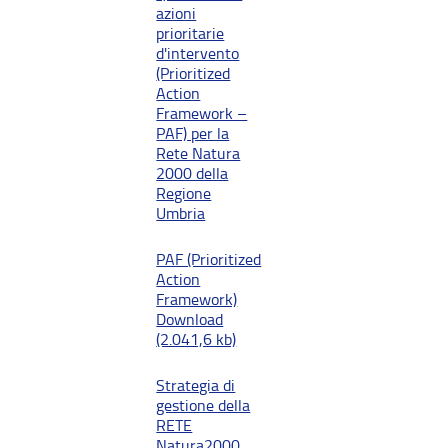
azioni
prioritarie
d'intervento
(Prioritized
Action
Framework –
PAF) per la
Rete Natura
2000 della
Regione
Umbria
PAF (Prioritized
Action
Framework)
Download
(2.041,6 kb)
Strategia di
gestione della
RETE
Natura2000