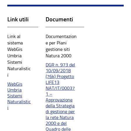
Link utili
Documenti
Link al
Documentazion
sistema
e per Piani
WebGis
gestione siti
Umbria
Natura 2000
Sistemi
DGR n. 973 del
Naturalistic
10/09/2018
i
(76k) Progetto
LIFE13
WebGis
NAT/IT/00037
Umbria
1 –
Sistemi
Approvazione
Naturalistic
della Strategia
i
di gestione per
la rete Natura
2000 e del
Quadro delle