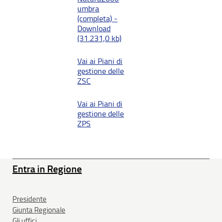
umbra
(completa) -
Download
(31.231,0 kb)
Vai ai Piani di
gestione delle
ZSC
Vai ai Piani di
gestione delle
ZPS
Entra in Regione
Presidente
Giunta Regionale
Gli uffici