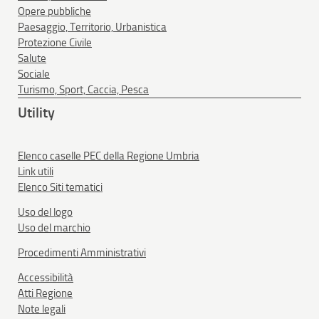
Opere pubbliche
Paesaggio, Territorio, Urbanistica
Protezione Civile
Salute
Sociale
Turismo, Sport, Caccia, Pesca
Utility
Elenco caselle PEC della Regione Umbria
Link utili
Elenco Siti tematici
Uso del logo
Uso del marchio
Procedimenti Amministrativi
Accessibilità
Atti Regione
Note legali