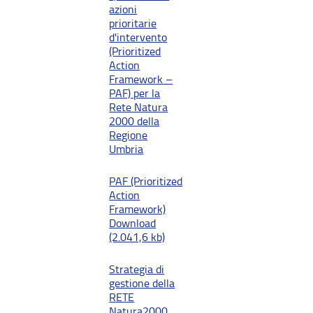
azioni
prioritarie
d'intervento
(Prioritized
Action
Framework –
PAF) per la
Rete Natura
2000 della
Regione
Umbria
PAF (Prioritized
Action
Framework)
Download
(2.041,6 kb)
Strategia di
gestione della
RETE
Natura2000