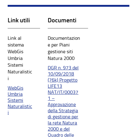
Link utili
Documenti
Link al
Documentazion
sistema
e per Piani
WebGis
gestione siti
Umbria
Natura 2000
Sistemi
DGR n. 973 del
Naturalistic
10/09/2018
i
(76k) Progetto
LIFE13
WebGis
NAT/IT/00037
Umbria
1 –
Sistemi
Approvazione
Naturalistic
della Strategia
i
di gestione per
la rete Natura
2000 e del
Quadro delle