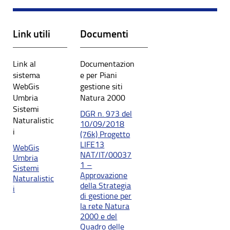
Link utili
Documenti
Link al
Documentazion
sistema
e per Piani
WebGis
gestione siti
Umbria
Natura 2000
Sistemi
DGR n. 973 del
Naturalistic
10/09/2018
i
(76k) Progetto
LIFE13
WebGis
NAT/IT/00037
Umbria
1 –
Sistemi
Approvazione
Naturalistic
della Strategia
i
di gestione per
la rete Natura
2000 e del
Quadro delle