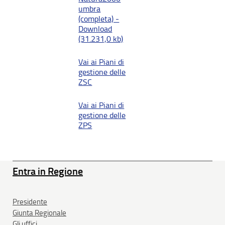
umbra
(completa) -
Download
(31.231,0 kb)
Vai ai Piani di
gestione delle
ZSC
Vai ai Piani di
gestione delle
ZPS
Entra in Regione
Presidente
Giunta Regionale
Gli uffici