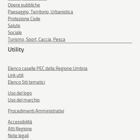
Opere pubbliche
Paesaggio, Territorio, Urbanistica
Protezione Civile
Salute
Sociale
Turismo, Sport, Caccia, Pesca
Utility
Elenco caselle PEC della Regione Umbria
Link utili
Elenco Siti tematici
Uso del logo
Uso del marchio
Procedimenti Amministrativi
Accessibilità
Atti Regione
Note legali