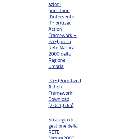
azioni
prioritarie
d'intervento
(Prioritized
Action
Framework –
PAF) per la
Rete Natura
2000 della
Regione
Umbria
PAF (Prioritized
Action
Framework)
Download
(2.041,6 kb)
Strategia di
gestione della
RETE
Natura2000