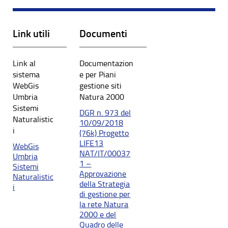
Link utili
Documenti
Link al
Documentazion
sistema
e per Piani
WebGis
gestione siti
Umbria
Natura 2000
Sistemi
DGR n. 973 del
Naturalistic
10/09/2018
i
(76k) Progetto
LIFE13
WebGis
NAT/IT/00037
Umbria
1 –
Sistemi
Approvazione
Naturalistic
della Strategia
i
di gestione per
la rete Natura
2000 e del
Quadro delle