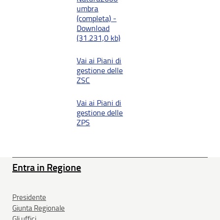
umbra
(completa) -
Download
(31.231,0 kb)
Vai ai Piani di
gestione delle
ZSC
Vai ai Piani di
gestione delle
ZPS
Entra in Regione
Presidente
Giunta Regionale
Gli uffici