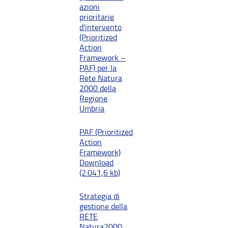
azioni
prioritarie
d'intervento
(Prioritized
Action
Framework –
PAF) per la
Rete Natura
2000 della
Regione
Umbria
PAF (Prioritized
Action
Framework)
Download
(2.041,6 kb)
Strategia di
gestione della
RETE
Natura2000