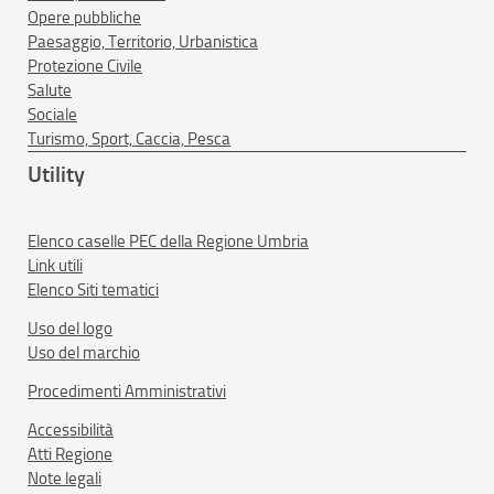
Opere pubbliche
Paesaggio, Territorio, Urbanistica
Protezione Civile
Salute
Sociale
Turismo, Sport, Caccia, Pesca
Utility
Elenco caselle PEC della Regione Umbria
Link utili
Elenco Siti tematici
Uso del logo
Uso del marchio
Procedimenti Amministrativi
Accessibilità
Atti Regione
Note legali