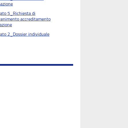
azione
gato 5_Richiesta di
enimento accreditamento
azione
gato 2_Dossier individuale