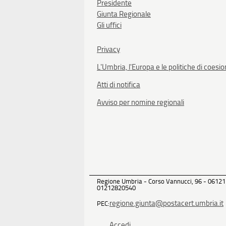
Presidente
Giunta Regionale
Gli uffici
Privacy
L'Umbria, l'Europa e le politiche di coesi
Atti di notifica
Avviso per nomine regionali
Regione Umbria - Corso Vannucci, 96 - 06121
01212820540
regione.giunta@postacert.umbria.it
PEC:
Accedi