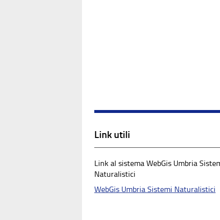
Link utili
Link al sistema WebGis Umbria Siste
Naturalistici
WebGis Umbria Sistemi Naturalistici