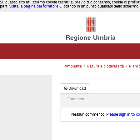
Su questo sito utilizziamo cookie tecnici e, previo tuo consenso, cookie di profila
parti
visita la pagina del fornitore
Cliccando in un punto qualsiasi dello schermo, 
Salta al contenuto
Ambiente
/
Natura e biodiversità
/
Piani 
Download
Commenti
Nessun commento.
Please sign in to 