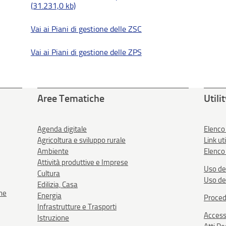
(31.231,0 kb)
Vai ai Piani di gestione delle ZSC
Vai ai Piani di gestione delle ZPS
Aree Tematiche
Utili
Agenda digitale
Elenco
Agricoltura e sviluppo rurale
Link uti
Ambiente
Elenco 
Attività produttive e Imprese
Uso de
Cultura
Uso de
Edilizia, Casa
one
Energia
Proced
Infrastrutture e Trasporti
Accessi
Istruzione