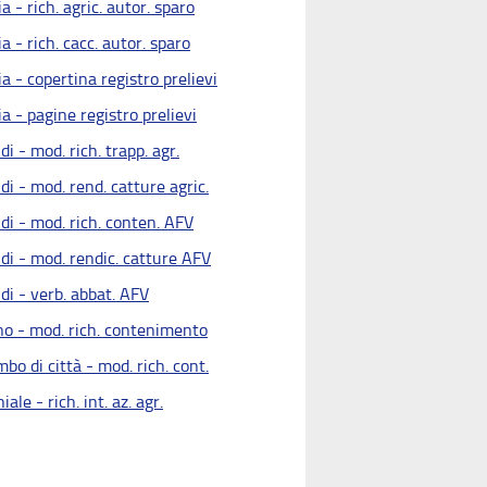
a - rich. agric. autor. sparo
a - rich. cacc. autor. sparo
a - copertina registro prelievi
a - pagine registro prelievi
di - mod. rich. trapp. agr.
di - mod. rend. catture agric.
di - mod. rich. conten. AFV
di - mod. rendic. catture AFV
di - verb. abbat. AFV
no - mod. rich. contenimento
bo di città - mod. rich. cont.
iale - rich. int. az. agr.