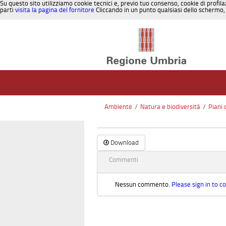
Su questo sito utilizziamo cookie tecnici e, previo tuo consenso, cookie di profila
parti
visita la pagina del fornitore
Cliccando in un punto qualsiasi dello schermo, 
Salta al contenuto
Ambiente
/
Natura e biodiversità
/
Piani 
Download
Commenti
Nessun commento.
Please sign in to 