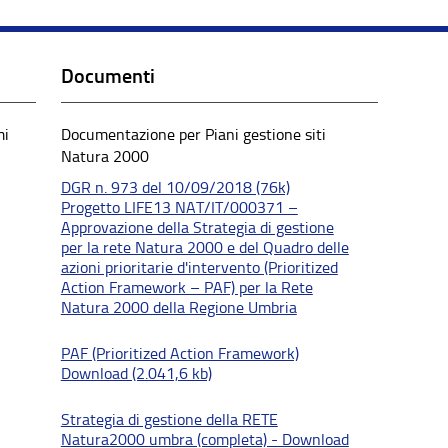
Documenti
mi
Documentazione per Piani gestione siti
Natura 2000
DGR n. 973 del 10/09/2018 (76k)
Progetto LIFE13 NAT/IT/000371 –
Approvazione della Strategia di gestione
per la rete Natura 2000 e del Quadro delle
azioni prioritarie d'intervento (Prioritized
Action Framework – PAF) per la Rete
Natura 2000 della Regione Umbria
PAF (Prioritized Action Framework)
Download (2.041,6 kb)
Strategia di gestione della RETE
Natura2000 umbra (completa) - Download