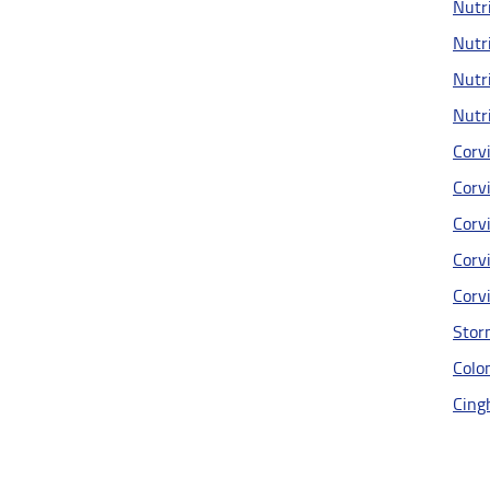
Nutri
Nutri
Nutri
Nutri
Corvi
Corvi
Corvi
Corvi
Corvi
Stor
Colom
Cingh