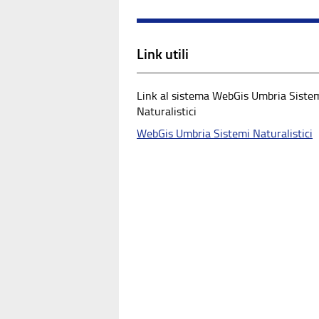
Link utili
Link al sistema WebGis Umbria Siste
Naturalistici
WebGis Umbria Sistemi Naturalistici