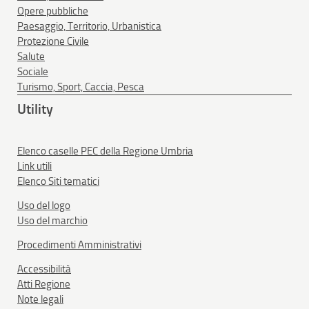
Opere pubbliche
Paesaggio, Territorio, Urbanistica
Protezione Civile
Salute
Sociale
Turismo, Sport, Caccia, Pesca
Utility
Elenco caselle PEC della Regione Umbria
Link utili
Elenco Siti tematici
Uso del logo
Uso del marchio
Procedimenti Amministrativi
Accessibilità
Atti Regione
Note legali