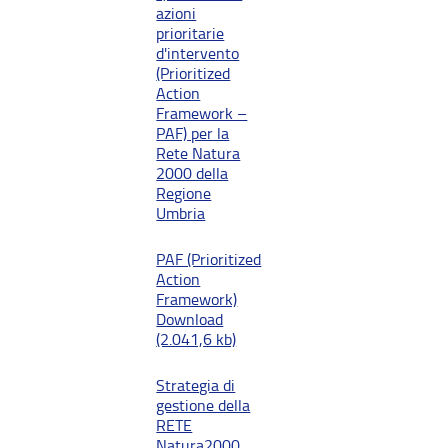
azioni
prioritarie
d'intervento
(Prioritized
Action
Framework –
PAF) per la
Rete Natura
2000 della
Regione
Umbria
PAF (Prioritized
Action
Framework)
Download
(2.041,6 kb)
Strategia di
gestione della
RETE
Natura2000