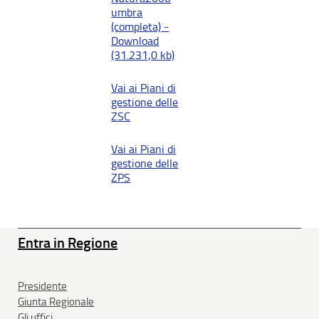
umbra
(completa) -
Download
(31.231,0 kb)
Vai ai Piani di
gestione delle
ZSC
Vai ai Piani di
gestione delle
ZPS
Entra in Regione
Presidente
Giunta Regionale
Gli uffici