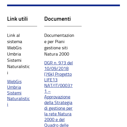
Link utili
Documenti
Link al
Documentazion
sistema
e per Piani
WebGis
gestione siti
Umbria
Natura 2000
Sistemi
DGR n. 973 del
Naturalistic
10/09/2018
i
(76k) Progetto
LIFE13
WebGis
NAT/IT/00037
Umbria
1 –
Sistemi
Approvazione
Naturalistic
della Strategia
i
di gestione per
la rete Natura
2000 e del
Quadro delle