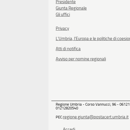
Presidente
Giunta Regionale
Gli uffici
Privacy
L'Umbria, l'Europa e le politiche di coesi
Atti di notifica
Avviso per nomine regionali
Regione Umbria - Corso Vannucci, 96 - 06121
01212820540
regione.giunta@postacert.umbria.it
PEC:
Accedi