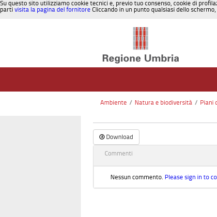
Su questo sito utilizziamo cookie tecnici e, previo tuo consenso, cookie di profila
parti
visita la pagina del fornitore
Cliccando in un punto qualsiasi dello schermo, 
Salta al contenuto
Ambiente
/
Natura e biodiversità
/
Piani 
Download
Commenti
Nessun commento.
Please sign in to 