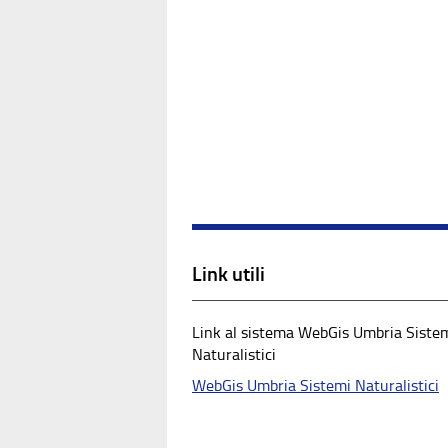
Link utili
Link al sistema WebGis Umbria Siste
Naturalistici
WebGis Umbria Sistemi Naturalistici