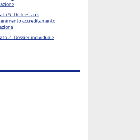
azione
gato 5_Richiesta di
enimento accreditamento
azione
gato 2_Dossier individuale