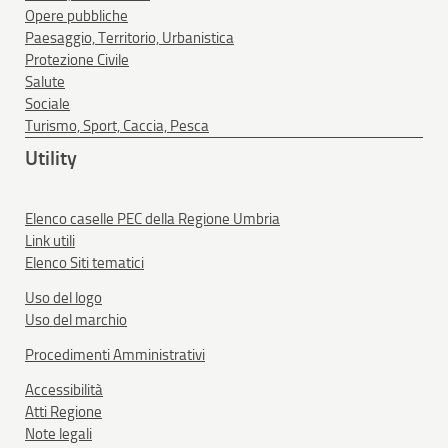
Opere pubbliche
Paesaggio, Territorio, Urbanistica
Protezione Civile
Salute
Sociale
Turismo, Sport, Caccia, Pesca
Utility
Elenco caselle PEC della Regione Umbria
Link utili
Elenco Siti tematici
Uso del logo
Uso del marchio
Procedimenti Amministrativi
Accessibilità
Atti Regione
Note legali