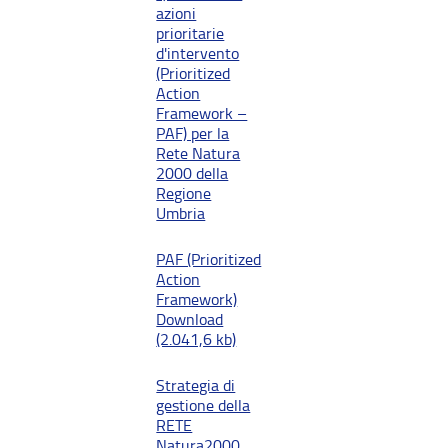
azioni
prioritarie
d'intervento
(Prioritized
Action
Framework –
PAF) per la
Rete Natura
2000 della
Regione
Umbria
PAF (Prioritized
Action
Framework)
Download
(2.041,6 kb)
Strategia di
gestione della
RETE
Natura2000