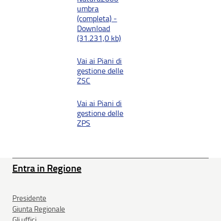
umbra
(completa) -
Download
(31.231,0 kb)
Vai ai Piani di
gestione delle
ZSC
Vai ai Piani di
gestione delle
ZPS
Entra in Regione
Presidente
Giunta Regionale
Gli uffici