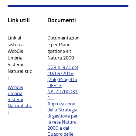
Link utili
Documenti
Link al
Documentazion
sistema
e per Piani
WebGis
gestione siti
Umbria
Natura 2000
Sistemi
DGR n. 973 del
Naturalistic
10/09/2018
i
(76k) Progetto
LIFE13
WebGis
NAT/IT/00037
Umbria
1 –
Sistemi
Approvazione
Naturalistic
della Strategia
i
di gestione per
la rete Natura
2000 e del
Quadro delle