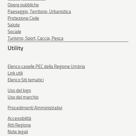
Opere pubbliche
Paesaggio, Territorio, Urbanistica
Protezione Civile
Salute
Sociale
Turismo, Sport, Caccia, Pesca
Utility
Elenco caselle PEC della Regione Umbria
Link utili
Elenco Siti tematici
Uso del logo
Uso del marchio
Procedimenti Amministrativi
Accessibilità
Atti Regione
Note legali