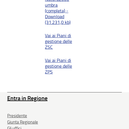
umbra
(completa) -
Download
(31.231,0 kb)
Vai ai Piani di
gestione delle
ZSC
Vai ai Piani di
gestione delle
ZPS
Entra in Regione
Presidente
Giunta Regionale
Gli uffici