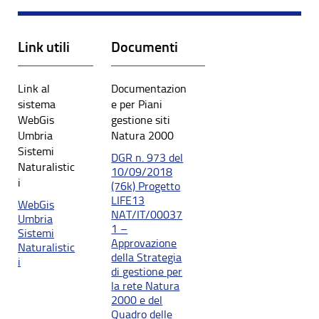
Link utili
Documenti
Link al
Documentazion
sistema
e per Piani
WebGis
gestione siti
Umbria
Natura 2000
Sistemi
DGR n. 973 del
Naturalistic
10/09/2018
i
(76k) Progetto
LIFE13
WebGis
NAT/IT/00037
Umbria
1 –
Sistemi
Approvazione
Naturalistic
della Strategia
i
di gestione per
la rete Natura
2000 e del
Quadro delle