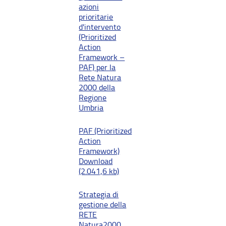
azioni
prioritarie
d'intervento
(Prioritized
Action
Framework –
PAF) per la
Rete Natura
2000 della
Regione
Umbria
PAF (Prioritized
Action
Framework)
Download
(2.041,6 kb)
Strategia di
gestione della
RETE
Natura2000