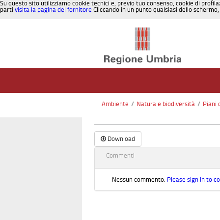
Su questo sito utilizziamo cookie tecnici e, previo tuo consenso, cookie di profila
parti
visita la pagina del fornitore
Cliccando in un punto qualsiasi dello schermo, 
Salta al contenuto
Ambiente
/
Natura e biodiversità
/
Piani 
Download
Commenti
Nessun commento.
Please sign in to 