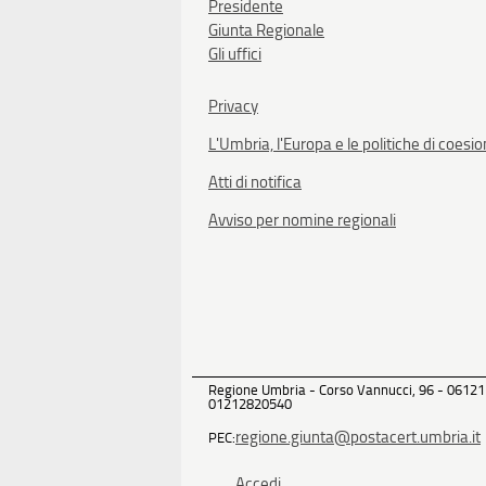
Presidente
Giunta Regionale
Gli uffici
Privacy
L'Umbria, l'Europa e le politiche di coesi
Atti di notifica
Avviso per nomine regionali
Regione Umbria - Corso Vannucci, 96 - 06121
01212820540
regione.giunta@postacert.umbria.it
PEC:
Accedi