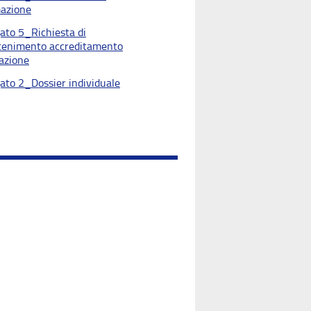
azione
gato 5_Richiesta di
enimento accreditamento
azione
gato 2_Dossier individuale