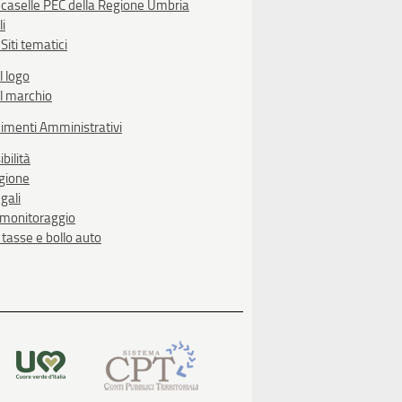
 caselle PEC della Regione Umbria
li
Siti tematici
l logo
l marchio
imenti Amministrativi
bilità
egione
gali
i monitoraggio
, tasse e bollo auto