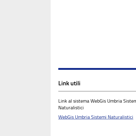
Link utili
Link al sistema WebGis Umbria Siste
Naturalistici
WebGis Umbria Sistemi Naturalistici