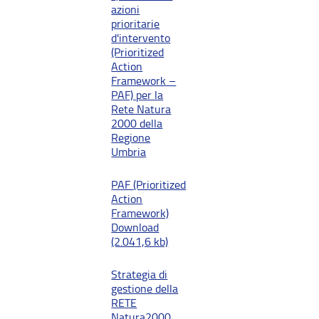
azioni
prioritarie
d'intervento
(Prioritized
Action
Framework –
PAF) per la
Rete Natura
2000 della
Regione
Umbria
PAF (Prioritized
Action
Framework)
Download
(2.041,6 kb)
Strategia di
gestione della
RETE
Natura2000