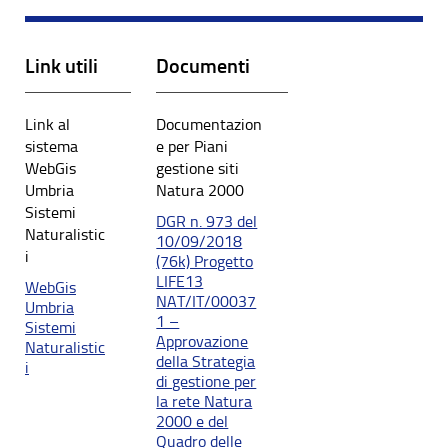
Link utili
Documenti
Link al
Documentazion
sistema
e per Piani
WebGis
gestione siti
Umbria
Natura 2000
Sistemi
DGR n. 973 del
Naturalistic
10/09/2018
i
(76k) Progetto
LIFE13
WebGis
NAT/IT/00037
Umbria
1 –
Sistemi
Approvazione
Naturalistic
della Strategia
i
di gestione per
la rete Natura
2000 e del
Quadro delle