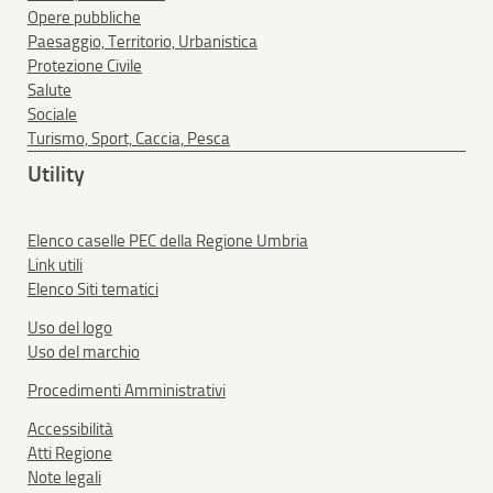
Opere pubbliche
Paesaggio, Territorio, Urbanistica
Protezione Civile
Salute
Sociale
Turismo, Sport, Caccia, Pesca
Utility
Elenco caselle PEC della Regione Umbria
Link utili
Elenco Siti tematici
Uso del logo
Uso del marchio
Procedimenti Amministrativi
Accessibilità
Atti Regione
Note legali