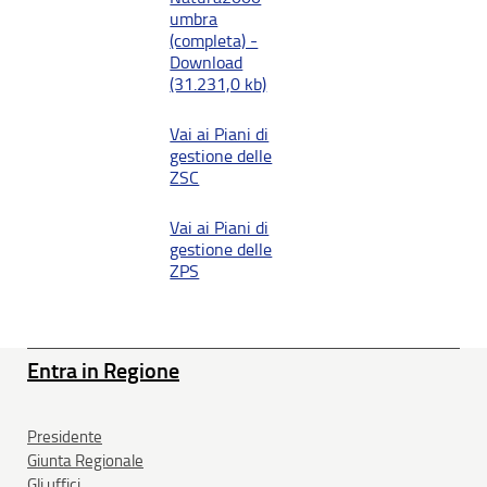
umbra
(completa) -
Download
(31.231,0 kb)
Vai ai Piani di
gestione delle
ZSC
Vai ai Piani di
gestione delle
ZPS
Entra in Regione
Presidente
Giunta Regionale
Gli uffici