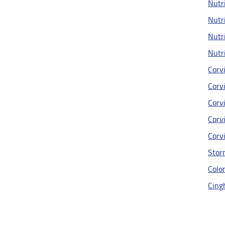
Nutri
Nutri
Nutri
Nutri
Corvi
Corvi
Corvi
Corvi
Corvi
Stor
Colom
Cingh