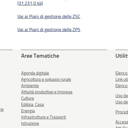
(31.231,0 kb)
Vai ai Piani di gestione delle ZSC
Vai ai Piani di gestione delle ZPS
Aree Tematiche
Utili
Agenda digitale
Elenco
Agricoltura e sviluppo rurale
Link uti
Ambiente
Elenco 
Attività produttive e Imprese
Uso de
Cultura
Uso de
Edilizia, Casa
one
Energia
Proced
Infrastrutture e Trasporti
Accessi
Istruzione