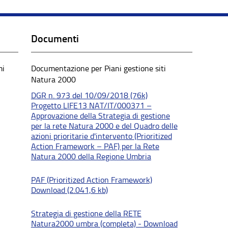
Documenti
mi
Documentazione per Piani gestione siti
Natura 2000
DGR n. 973 del 10/09/2018 (76k)
Progetto LIFE13 NAT/IT/000371 –
Approvazione della Strategia di gestione
per la rete Natura 2000 e del Quadro delle
azioni prioritarie d'intervento (Prioritized
Action Framework – PAF) per la Rete
Natura 2000 della Regione Umbria
PAF (Prioritized Action Framework)
Download (2.041,6 kb)
Strategia di gestione della RETE
Natura2000 umbra (completa) - Download