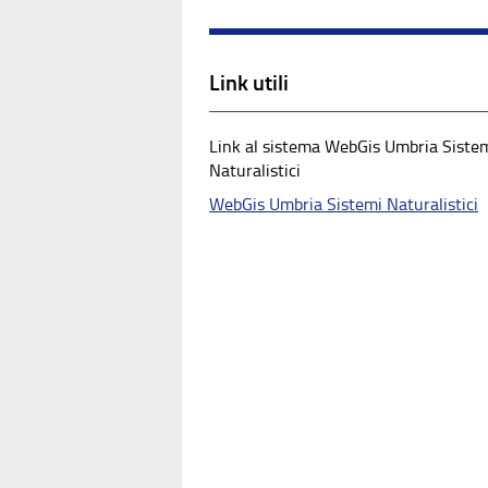
Link utili
Link al sistema WebGis Umbria Siste
Naturalistici
WebGis Umbria Sistemi Naturalistici