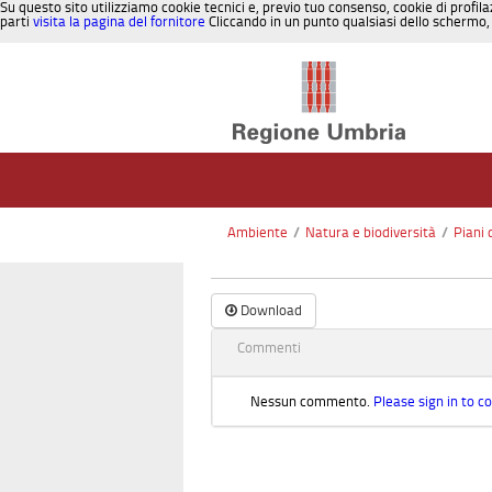
Su questo sito utilizziamo cookie tecnici e, previo tuo consenso, cookie di profila
parti
visita la pagina del fornitore
Cliccando in un punto qualsiasi dello schermo, 
Salta al contenuto
Ambiente
/
Natura e biodiversità
/
Piani 
Download
Commenti
Nessun commento.
Please sign in to 