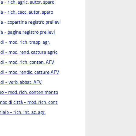
a - rich. agric. autor. sparo
a - rich. cacc. autor. sparo
a - copertina registro prelievi
a - pagine registro prelievi
di - mod. rich. trapp. agr.
di - mod. rend. catture agric.
di - mod. rich. conten. AFV
di - mod. rendic. catture AFV
di - verb. abbat. AFV
no - mod. rich. contenimento
bo di città - mod. rich. cont.
iale - rich. int. az. agr.