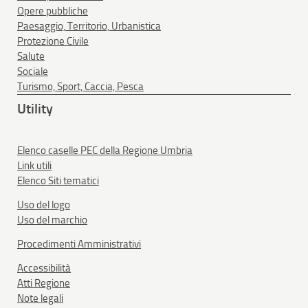
Opere pubbliche
Paesaggio, Territorio, Urbanistica
Protezione Civile
Salute
Sociale
Turismo, Sport, Caccia, Pesca
Utility
Elenco caselle PEC della Regione Umbria
Link utili
Elenco Siti tematici
Uso del logo
Uso del marchio
Procedimenti Amministrativi
Accessibilità
Atti Regione
Note legali