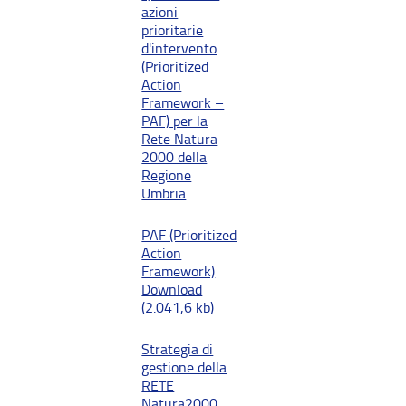
azioni
prioritarie
d'intervento
(Prioritized
Action
Framework –
PAF) per la
Rete Natura
2000 della
Regione
Umbria
PAF (Prioritized
Action
Framework)
Download
(2.041,6 kb)
Strategia di
gestione della
RETE
Natura2000