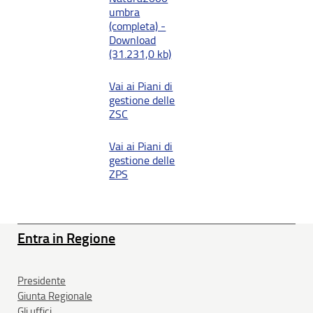
umbra
(completa) -
Download
(31.231,0 kb)
Vai ai Piani di
gestione delle
ZSC
Vai ai Piani di
gestione delle
ZPS
Entra in Regione
Presidente
Giunta Regionale
Gli uffici