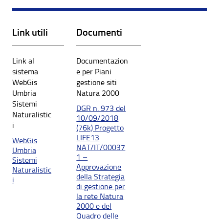
Link utili
Documenti
Link al
Documentazion
sistema
e per Piani
WebGis
gestione siti
Umbria
Natura 2000
Sistemi
DGR n. 973 del
Naturalistic
10/09/2018
i
(76k) Progetto
LIFE13
WebGis
NAT/IT/00037
Umbria
1 –
Sistemi
Approvazione
Naturalistic
della Strategia
i
di gestione per
la rete Natura
2000 e del
Quadro delle