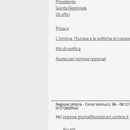
Presidente
Giunta Regionale
Gli uffici
Privacy
L'Umbria, l'Europa e le politiche di coesi
Atti di notifica
Avviso per nomine regionali
Regione Umbria - Corso Vannucci, 96 - 06121
01212820540
regione.giunta@postacert.umbria.it
PEC:
Accedi