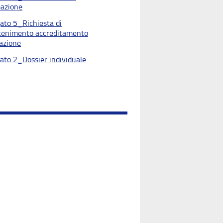
azione
gato 5_Richiesta di
enimento accreditamento
azione
gato 2_Dossier individuale