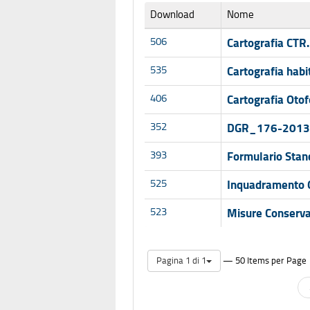
Download
Nome
506
Cartografia CTR
535
Cartografia habi
406
Cartografia Otof
352
DGR_176-2013
393
Formulario Stan
525
Inquadramento G
523
Misure Conserva
— 50 Items per Page
Pagina 1 di 1