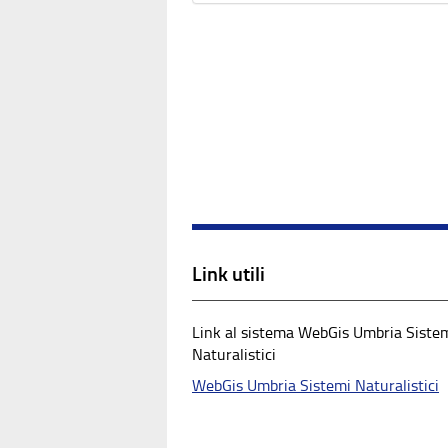
Link utili
Link al sistema WebGis Umbria Siste
Naturalistici
WebGis Umbria Sistemi Naturalistici