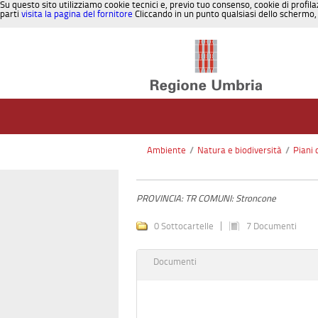
Su questo sito utilizziamo cookie tecnici e, previo tuo consenso, cookie di profila
parti
visita la pagina del fornitore
Cliccando in un punto qualsiasi dello schermo, 
Salta al contenuto
Ambiente
/
Natura e biodiversità
/
Piani 
PROVINCIA: TR COMUNI: Stroncone
0 Sottocartelle
7 Documenti
Documenti