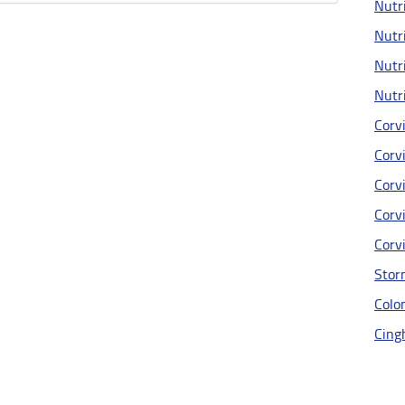
Nutri
Nutri
Nutri
Nutri
Corvi
Corvi
Corvi
Corvi
Corvi
Stor
Colom
Cingh