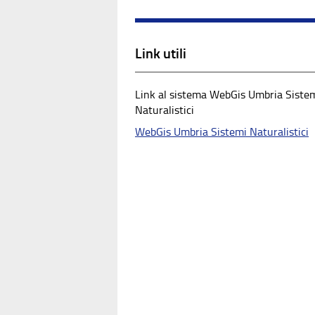
Link utili
Link al sistema WebGis Umbria Siste
Naturalistici
WebGis Umbria Sistemi Naturalistici