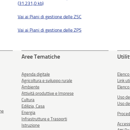
(31.231,0 kb)
Vai ai Piani di gestione delle ZSC
Vai ai Piani di gestione delle ZPS
Aree Tematiche
Utili
Agenda digitale
Elenco
Agricoltura e sviluppo rurale
Link uti
Ambiente
Elenco 
Attività produttive e Imprese
Uso de
Cultura
Uso de
Edilizia, Casa
one
Energia
Proced
Infrastrutture e Trasporti
Accessi
Istruzione