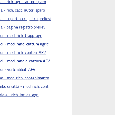
a - rich. agric. autor. sparo
a - rich. cacc. autor. sparo
a - copertina registro prelievi
a - pagine registro prelievi
di - mod. rich. trapp. agr.
di - mod. rend. catture agric.
di - mod. rich. conten. AFV
di - mod. rendic. catture AFV
di - verb. abbat. AFV
no - mod. rich. contenimento
bo di città - mod. rich. cont.
iale - rich. int. az. agr.