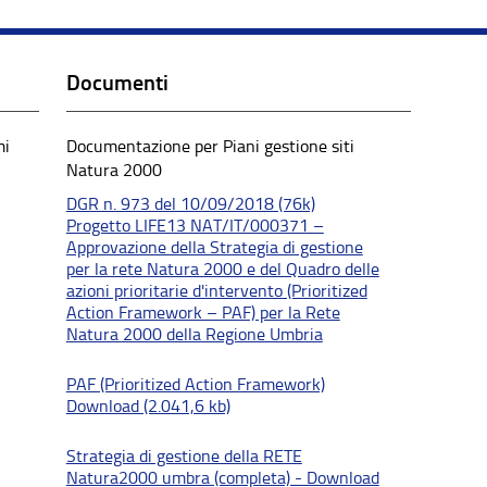
Documenti
mi
Documentazione per Piani gestione siti
Natura 2000
DGR n. 973 del 10/09/2018 (76k)
Progetto LIFE13 NAT/IT/000371 –
Approvazione della Strategia di gestione
per la rete Natura 2000 e del Quadro delle
azioni prioritarie d'intervento (Prioritized
Action Framework – PAF) per la Rete
Natura 2000 della Regione Umbria
PAF (Prioritized Action Framework)
Download (2.041,6 kb)
Strategia di gestione della RETE
Natura2000 umbra (completa) - Download