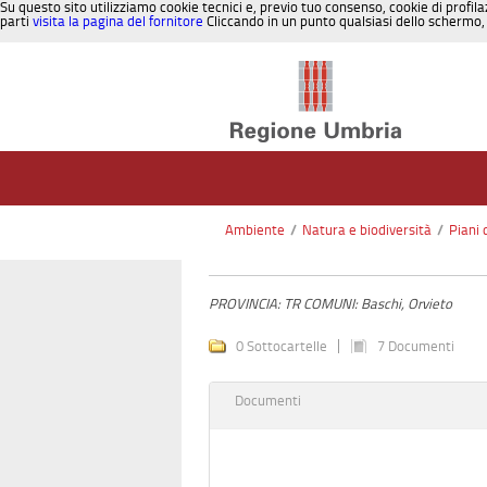
Su questo sito utilizziamo cookie tecnici e, previo tuo consenso, cookie di profila
parti
visita la pagina del fornitore
Cliccando in un punto qualsiasi dello schermo, 
Salta al contenuto
Ambiente
/
Natura e biodiversità
/
Piani 
PROVINCIA: TR COMUNI: Baschi, Orvieto
0 Sottocartelle
7 Documenti
Documenti