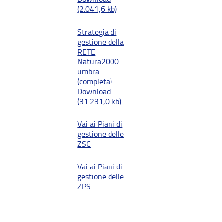
(2.041,6 kb)
Strategia di
gestione della
RETE
Natura2000
umbra
(completa) -
Download
(31.231,0 kb)
Vai ai Piani di
gestione delle
ZSC
Vai ai Piani di
gestione delle
ZPS