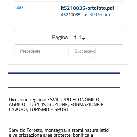
560
it5210035-ortofoto.pdf
it5210035 Caselle Renaro
Pagina 1 di 1
Precedente
Successivo
Direzione regionale SVILUPPO ECONOMICO,
AGRICOLTURA, ISTRUZIONE, FORMAZIONE E
LAVORO, TURISMO E SPORT
Servizio Foreste, montagna, sistemi naturalistici
e valorizzazione aree protette, bonifica e