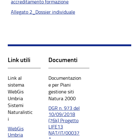
accreditamento formazione
Allegato 2_Dossier individuale
Link utili
Documenti
Link al
Documentazion
sistema
e per Piani
WebGis
gestione siti
Umbria
Natura 2000
Sistemi
DGR n. 973 del
Naturalistic
10/09/2018
i
(76k) Progetto
LIFE13
WebGis
NAT/IT/00037
Umbria