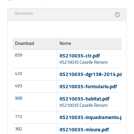
Documenti
Download
Nome
839
it5210035-ctr.pdf
it5210035 Caselle Renaro
433
it5210035-dgr138-2014.pdf
493
it5210035-formulario.pdf
968
it5210035-habitat.pdf
it5210035 Caselle Renaro
772
it5210035-inquadramento.pdf
382
it5210035-misure.pdf