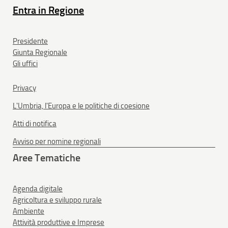
Entra in Regione
Presidente
Giunta Regionale
Gli uffici
Privacy
L'Umbria, l'Europa e le politiche di coesione
Atti di notifica
Avviso per nomine regionali
Aree Tematiche
Agenda digitale
Agricoltura e sviluppo rurale
Ambiente
Attività produttive e Imprese