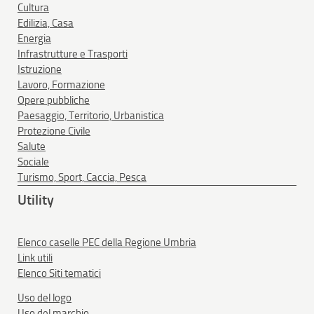
Cultura
Edilizia, Casa
Energia
Infrastrutture e Trasporti
Istruzione
Lavoro, Formazione
Opere pubbliche
Paesaggio, Territorio, Urbanistica
Protezione Civile
Salute
Sociale
Turismo, Sport, Caccia, Pesca
Utility
Elenco caselle PEC della Regione Umbria
Link utili
Elenco Siti tematici
Uso del logo
Uso del marchio