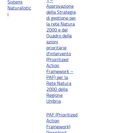
1 –
Sistemi
Approvazione
Naturalistic
della Strategia
i
di gestione per
la rete Natura
2000 e del
Quadro delle
azioni
prioritarie
d'intervento
(Prioritized
Action
Framework –
PAF) per la
Rete Natura
2000 della
Regione
Umbria
PAF (Prioritized
Action
Framework)
Download