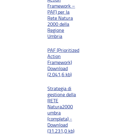
Framework –
PAF) per la
Rete Natura
2000 della
Regione
Umbria
PAF (Prioritized
Action
Framework)
Download
(2.041,6 kb)
Strategia di
gestione della
RETE
Natura2000
umbra
(completa) -
Download
(31.231,0 kb)