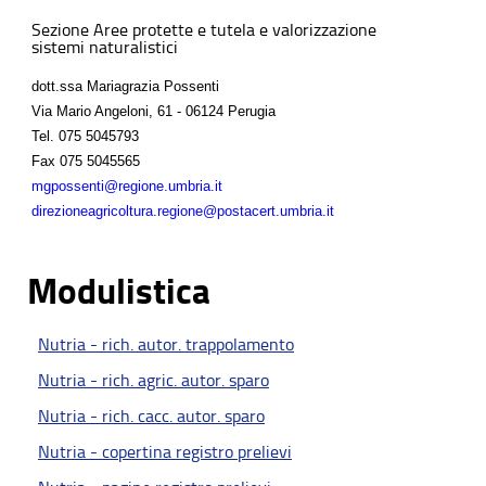
Sezione Aree protette e tutela e valorizzazione
sistemi naturalistici
dott.ssa Mariagrazia Possenti
Via Mario Angeloni, 61 - 06124 Perugia
Tel.
075 5045793
Fax
075 5045565
mgpossenti@regione.umbria.it
direzioneagricoltura.regione@postacert.umbria.it
Modulistica
Nutria - rich. autor. trappolamento
Nutria - rich. agric. autor. sparo
Nutria - rich. cacc. autor. sparo
Nutria - copertina registro prelievi