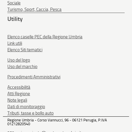
Sociale
Turismo, Sport, Caccia, Pesca
Utility
Elenco caselle PEC della Regione Umbria
Link utili
Elenco Siti tematici
Uso del logo
Uso del marchio
Procedimenti Amministrativi
Accessibilità
Atti Regione
Note legali
Dati di monitoraggio
Tributi, tasse e bollo auto
Regione Umbria - Corso Vannucci, 96 - 06121 Perugia, P.IVA
01212820540