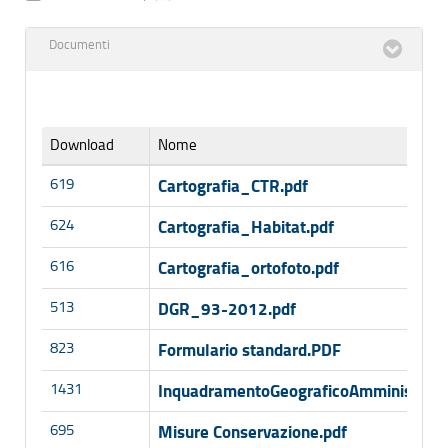
Documenti
Download
Nome
619
Cartografia_CTR.pdf
624
Cartografia_Habitat.pdf
616
Cartografia_ortofoto.pdf
513
DGR_93-2012.pdf
823
Formulario standard.PDF
1431
InquadramentoGeograficoAmministrati
695
Misure Conservazione.pdf