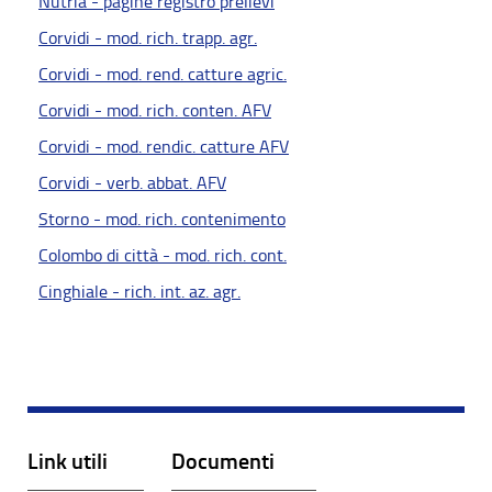
Nutria - pagine registro prelievi
Corvidi - mod. rich. trapp. agr.
Corvidi - mod. rend. catture agric.
Corvidi - mod. rich. conten. AFV
Corvidi - mod. rendic. catture AFV
Corvidi - verb. abbat. AFV
Storno - mod. rich. contenimento
Colombo di città - mod. rich. cont.
Cinghiale - rich. int. az. agr.
Link utili
Documenti