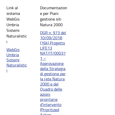
Link al
Documentazion
sistema
e per Piani
WebGis
gestione siti
Umbria
Natura 2000
Sistemi
DGR n. 973 del
Naturalistic
10/09/2018
i
(76k) Progetto
LIFE13
WebGis
NAT/IT/00037
Umbria
1 –
Sistemi
Approvazione
Naturalistic
della Strategia
i
di gestione per
la rete Natura
2000 e del
Quadro delle
azioni
prioritarie
d'intervento
(Prioritized
Action