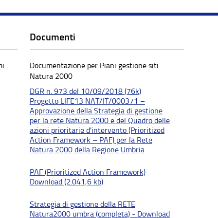
Documenti
mi
Documentazione per Piani gestione siti
Natura 2000
DGR n. 973 del 10/09/2018 (76k)
Progetto LIFE13 NAT/IT/000371 –
Approvazione della Strategia di gestione
per la rete Natura 2000 e del Quadro delle
azioni prioritarie d'intervento (Prioritized
Action Framework – PAF) per la Rete
Natura 2000 della Regione Umbria
PAF (Prioritized Action Framework)
Download (2.041,6 kb)
Strategia di gestione della RETE
Natura2000 umbra (completa) - Download