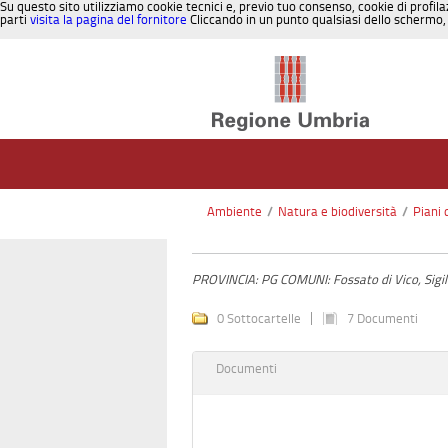
Su questo sito utilizziamo cookie tecnici e, previo tuo consenso, cookie di profila
parti
visita la pagina del fornitore
Cliccando in un punto qualsiasi dello schermo, 
Salta al contenuto
Ambiente
/
Natura e biodiversità
/
Piani 
PROVINCIA: PG COMUNI: Fossato di Vico, Sigil
0 Sottocartelle
7 Documenti
Documenti