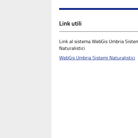
Link utili
Link al sistema WebGis Umbria Siste
Naturalistici
WebGis Umbria Sistemi Naturalistici