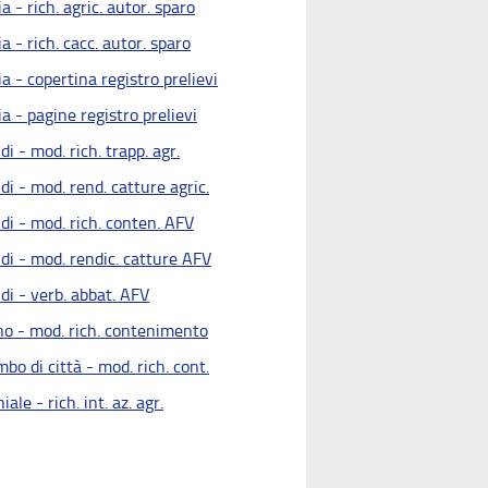
a - rich. agric. autor. sparo
a - rich. cacc. autor. sparo
a - copertina registro prelievi
a - pagine registro prelievi
di - mod. rich. trapp. agr.
di - mod. rend. catture agric.
di - mod. rich. conten. AFV
di - mod. rendic. catture AFV
di - verb. abbat. AFV
no - mod. rich. contenimento
bo di città - mod. rich. cont.
iale - rich. int. az. agr.