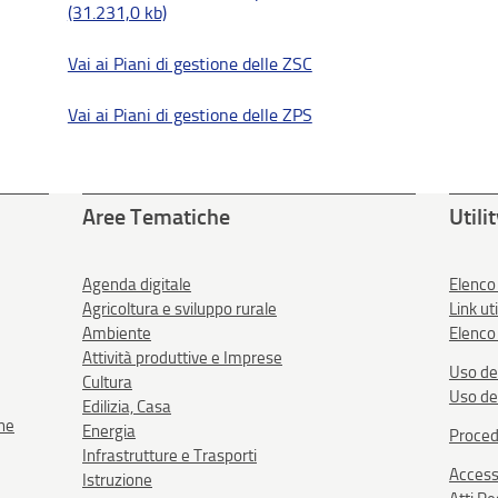
(31.231,0 kb)
Vai ai Piani di gestione delle ZSC
Vai ai Piani di gestione delle ZPS
Aree Tematiche
Utili
Agenda digitale
Elenco
Agricoltura e sviluppo rurale
Link uti
Ambiente
Elenco 
Attività produttive e Imprese
Uso de
Cultura
Uso de
Edilizia, Casa
one
Energia
Proced
Infrastrutture e Trasporti
Accessi
Istruzione