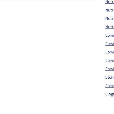
Nutri
Nutri
Nutri
Nutri
Corvi
Corvi
Corvi
Corvi
Corvi
Stor
Colom
Cingh