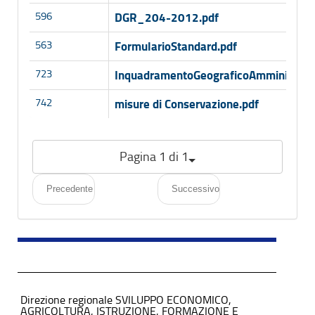
596
DGR_204-2012.pdf
563
FormularioStandard.pdf
723
InquadramentoGeograficoAmministrati
742
misure di Conservazione.pdf
Pagina 1 di 1
Precedente
Successivo
Direzione regionale SVILUPPO ECONOMICO,
AGRICOLTURA, ISTRUZIONE, FORMAZIONE E