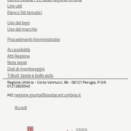
Link utili
Elenco Siti tematici
Uso del logo
Uso del marchio
Procedimenti Amministrativi
Accessibilità
Atti Regione
Note legali
Dati di monitoraggio
Tributi, tasse e bollo auto
Regione Umbria - Corso Vannucci, 96 - 06121 Perugia, P.IVA
01212820540
regione.giunta@postacert.umbria.it
PEC:
Accedi