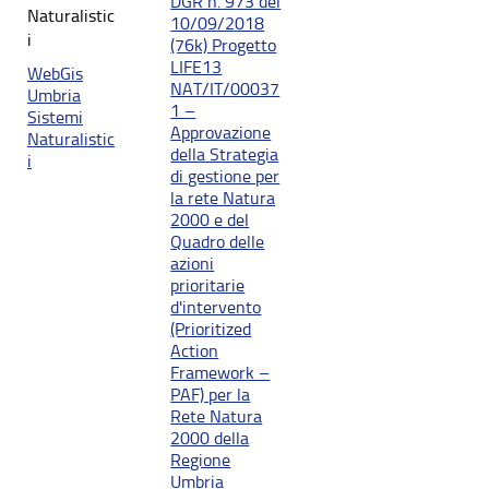
DGR n. 973 del
Naturalistic
10/09/2018
i
(76k) Progetto
LIFE13
WebGis
NAT/IT/00037
Umbria
1 –
Sistemi
Approvazione
Naturalistic
della Strategia
i
di gestione per
la rete Natura
2000 e del
Quadro delle
azioni
prioritarie
d'intervento
(Prioritized
Action
Framework –
PAF) per la
Rete Natura
2000 della
Regione
Umbria