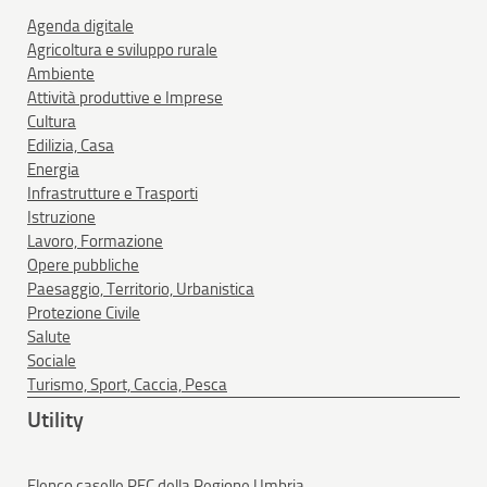
Agenda digitale
Agricoltura e sviluppo rurale
Ambiente
Attività produttive e Imprese
Cultura
Edilizia, Casa
Energia
Infrastrutture e Trasporti
Istruzione
Lavoro, Formazione
Opere pubbliche
Paesaggio, Territorio, Urbanistica
Protezione Civile
Salute
Sociale
Turismo, Sport, Caccia, Pesca
Utility
Elenco caselle PEC della Regione Umbria