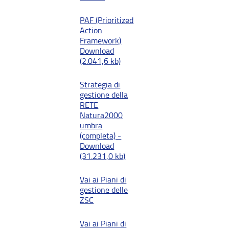
PAF (Prioritized
Action
Framework)
Download
(2.041,6 kb)
Strategia di
gestione della
RETE
Natura2000
umbra
(completa) -
Download
(31.231,0 kb)
Vai ai Piani di
gestione delle
ZSC
Vai ai Piani di