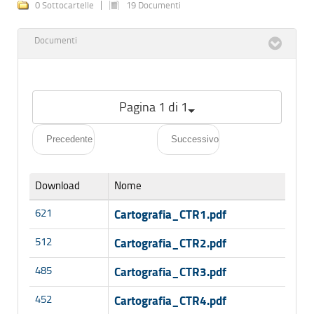
0 Sottocartelle
19 Documenti
Documenti
Pagina 1 di 1
Precedente
Successivo
Download
Nome
621
Cartografia_CTR1.pdf
512
Cartografia_CTR2.pdf
485
Cartografia_CTR3.pdf
452
Cartografia_CTR4.pdf