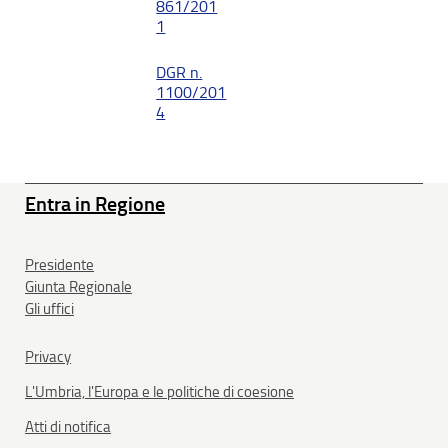
861/201
1
DGR n.
1100/201
4
Entra in Regione
Presidente
Giunta Regionale
Gli uffici
Privacy
L'Umbria, l'Europa e le politiche di coesione
Atti di notifica