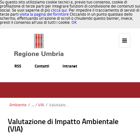
Su questo sito utilizziamo cookie tecnici e, previo tuo consenso, cookie di
profilazione di terze parti per integrare funzioni di condivisione dei contenuti sui
social. Se vuoi saperne di più
clicca qui
. Per impedire il tracciamento di servizi di
terze parti
visita la pagina del fornitore
Cliccando in un punto qualsiasi dello
schermo, effettuando un’azione di scroll o chiudendo questo banner, invece,
presti il consenso all’uso di tutti i cookie.
OK
Salta al contenuto
RSS
Contatti
Intranet
Ambiente
/
VIA
/
Valutazione di Impatto Ambientale (VIA)
Valutazione di Impatto Ambientale
(VIA)