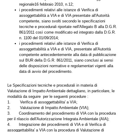
regionale16 febbraio 2010, n.12;
i procedimenti relativi alle istanze di Verifica di
assoggettabilità a VIA e di VIA presentate all'Autorità
competente, siano svolti secondo le specificazioni
tecniche e procedurali riportate nell'Allegato B alla D.G.R.
861/2011 così come modificato ed integrato dalla D.G.R.
n. 1100 del 01/09/2014;
i procedimenti relativi alle istanze di Verifica di
assoggettabilità a VIA e di VIA, presentate all'Autorità
competente antecedentemente alla data di pubblicazione
sul BUR della D.G.R. 861/2011, siano conclusi ai sensi
delle disposizioni normative e regolamentari vigenti alla
data di avvio del procedimento.
Le Specificazioni tecniche e procedurali in materia di
Valutazione di Impatto Ambientale dettagliano, in particolare, le
modalità da seguire per le seguenti procedure :
1. Verifica di assoggettabilita' a VIA;
2. Valutazione di Impatto Ambientale (VIA);
3. Coordinamento del procedimento di VIA con la procedura
per il rilascio dell'Autorizzazione Integrata Ambientale (AIA);
4. Integrazione dei procedimenti di VIA e di Verifica di
assoggettabilita' a VIA con la procedura di Valutazione di