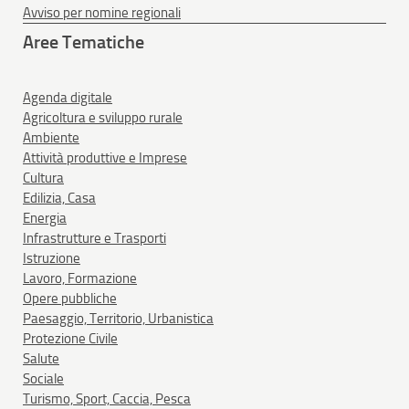
Avviso per nomine regionali
Aree Tematiche
Agenda digitale
Agricoltura e sviluppo rurale
Ambiente
Attività produttive e Imprese
Cultura
Edilizia, Casa
Energia
Infrastrutture e Trasporti
Istruzione
Lavoro, Formazione
Opere pubbliche
Paesaggio, Territorio, Urbanistica
Protezione Civile
Salute
Sociale
Turismo, Sport, Caccia, Pesca