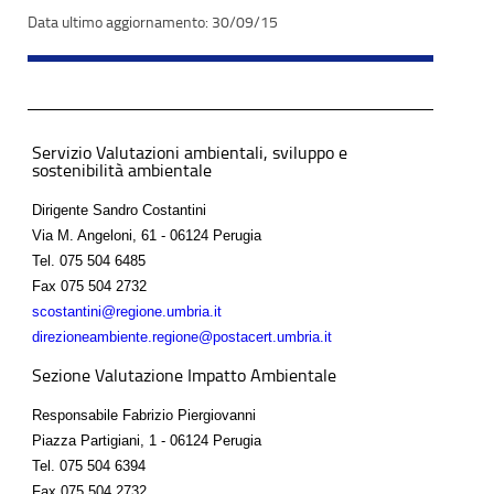
30/09/15
Servizio Valutazioni ambientali, sviluppo e
sostenibilità ambientale
Dirigente Sandro Costantini
Via M. Angeloni, 61 - 06124 Perugia
Tel.
075 504 6485
Fax
075 504 2732
scostantini@regione.umbria.it
direzioneambiente.regione@postacert.umbria.it
Sezione Valutazione Impatto Ambientale
Responsabile Fabrizio Piergiovanni
Piazza Partigiani, 1 - 06124 Perugia
Tel.
075 504 6394
Fax
075 504 2732