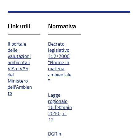
Link utili
Normativa
Il portale
Decreto
delle
legislativo
valutazioni
152/2006
ambientali
"Norme in
VIA e VAS
materia
del
ambientale
Ministero
"
dell'Ambien
te
Legge
regionale
16 febbraio
2010 , n.
12
DGR n.