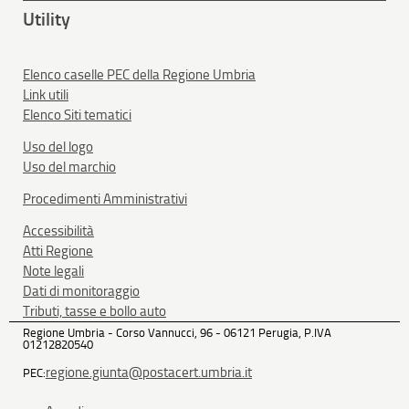
Utility
Elenco caselle PEC della Regione Umbria
Link utili
Elenco Siti tematici
Uso del logo
Uso del marchio
Procedimenti Amministrativi
Accessibilità
Atti Regione
Note legali
Dati di monitoraggio
Tributi, tasse e bollo auto
Regione Umbria - Corso Vannucci, 96 - 06121 Perugia, P.IVA
01212820540
regione.giunta@postacert.umbria.it
PEC: