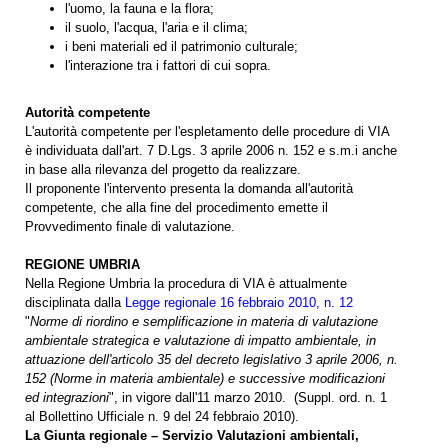
l'uomo, la fauna e la flora;
il suolo, l'acqua, l'aria e il clima;
i beni materiali ed il patrimonio culturale;
l'interazione tra i fattori di cui sopra.
Autorità competente
L'autorità competente per l'espletamento delle procedure di VIA
è individuata dall'art. 7 D.Lgs. 3 aprile 2006 n. 152 e s.m.i anche
in base alla rilevanza del progetto da realizzare.
Il proponente l'intervento presenta la domanda all'autorità
competente, che alla fine del procedimento emette il
Provvedimento finale di valutazione.
REGIONE UMBRIA
Nella Regione Umbria la procedura di VIA è attualmente
disciplinata dalla
Legge regionale 16 febbraio 2010, n. 12
"
Norme di riordino e semplificazione in materia di valutazione
ambientale strategica e valutazione di impatto ambientale, in
attuazione dell'articolo 35 del decreto legislativo 3 aprile 2006, n.
152 (Norme in materia ambientale) e successive modificazioni
ed integrazioni
", in vigore dall'11 marzo 2010. (Suppl. ord. n. 1
al Bollettino Ufficiale n. 9 del 24 febbraio 2010).
La Giunta regionale – Servizio Valutazioni ambientali,