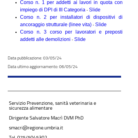
Corso n. 1 per addetti ai lavori in quota con
impiego di DPI di III Categoria
Slide
-
Corso n. 2 per installatori di dispositivi di
ancoraggio strutturale (linee vita)
Slide
-
Corso n. 3 corso per lavoratori e preposti
addetti alle demolizioni
Slide
-
03/05/24
06/05/24
Servizio Prevenzione, sanità veterinaria e
sicurezza alimentare
Dirigente Salvatore Macrì DVM PhD
smacri@regione.umbria.it
Tel. 075/5045302