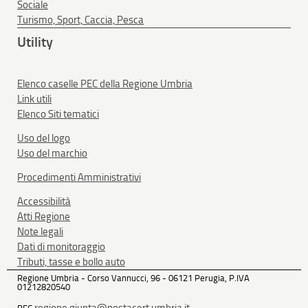
Sociale
Turismo, Sport, Caccia, Pesca
Utility
Elenco caselle PEC della Regione Umbria
Link utili
Elenco Siti tematici
Uso del logo
Uso del marchio
Procedimenti Amministrativi
Accessibilità
Atti Regione
Note legali
Dati di monitoraggio
Tributi, tasse e bollo auto
Regione Umbria - Corso Vannucci, 96 - 06121 Perugia, P.IVA
01212820540