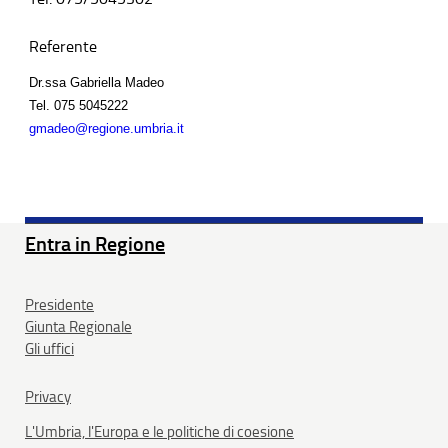
Referente
Dr.ssa Gabriella Madeo
Tel.
075 5045222
gmadeo@regione.umbria.it
Entra in Regione
Presidente
Giunta Regionale
Gli uffici
Privacy
L'Umbria, l'Europa e le politiche di coesione