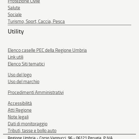
Protezione Civile
Salute
Sociale
Turismo, Sport, Caccia, Pesca
Utility
Elenco caselle PEC della Regione Umbria
Link utili
Elenco Siti tematici
Uso del logo
Uso del marchio
Procedimenti Amministrativi
Accessibilità
Atti Regione
Note legali
Dati di monitoraggio
Tributi, tasse e bollo auto
Regione Umbria - Corso Vannucci, 96 - 06121 Perugia, P.IVA