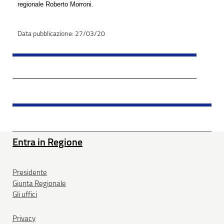
regionale Roberto Morroni.
27/03/20
Entra in Regione
Presidente
Giunta Regionale
Gli uffici
Privacy