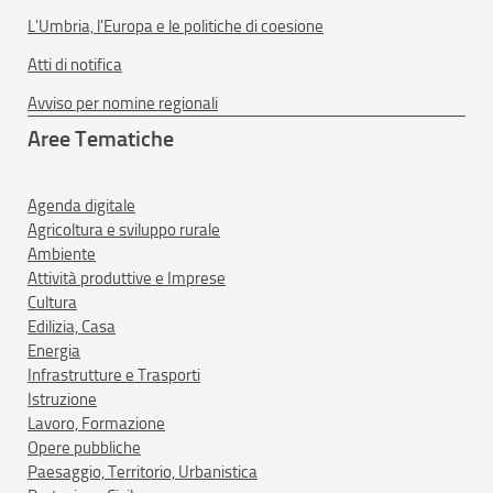
L'Umbria, l'Europa e le politiche di coesione
Atti di notifica
Avviso per nomine regionali
Aree Tematiche
Agenda digitale
Agricoltura e sviluppo rurale
Ambiente
Attività produttive e Imprese
Cultura
Edilizia, Casa
Energia
Infrastrutture e Trasporti
Istruzione
Lavoro, Formazione
Opere pubbliche
Paesaggio, Territorio, Urbanistica