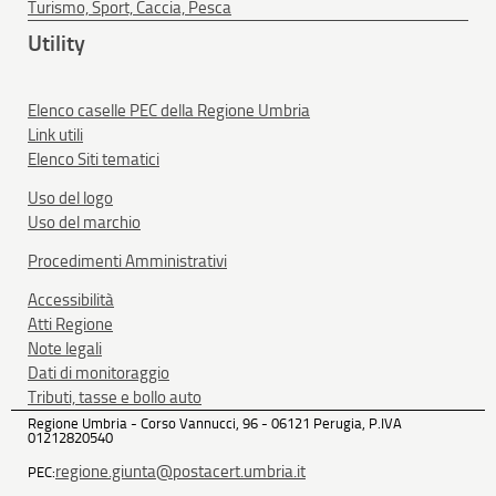
Turismo, Sport, Caccia, Pesca
Utility
Elenco caselle PEC della Regione Umbria
Link utili
Elenco Siti tematici
Uso del logo
Uso del marchio
Procedimenti Amministrativi
Accessibilità
Atti Regione
Note legali
Dati di monitoraggio
Tributi, tasse e bollo auto
Regione Umbria - Corso Vannucci, 96 - 06121 Perugia, P.IVA
01212820540
regione.giunta@postacert.umbria.it
PEC: