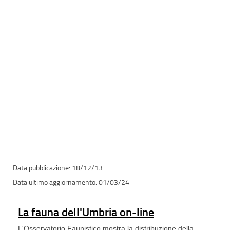
18/12/13
01/03/24
La fauna dell'Umbria on-line
L'Osservatorio Faunistico mostra la distribuzione della