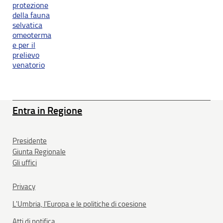
protezione
della fauna
selvatica
omeoterma
e per il
prelievo
venatorio
Entra in Regione
Presidente
Giunta Regionale
Gli uffici
Privacy
L'Umbria, l'Europa e le politiche di coesione
Atti di notifica