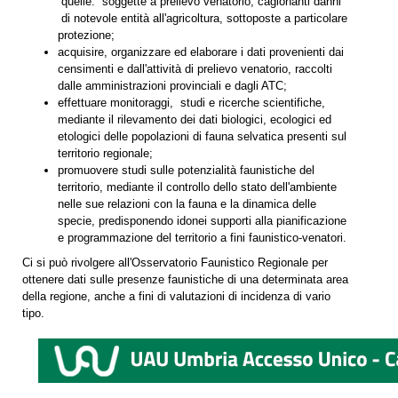
quelle: soggette a prelievo venatorio, cagionanti danni
di notevole entità all'agricoltura, sottoposte a particolare
protezione;
acquisire, organizzare ed elaborare i dati provenienti dai
censimenti e dall'attività di prelievo venatorio, raccolti
dalle amministrazioni provinciali e dagli ATC;
effettuare monitoraggi, studi e ricerche scientifiche,
mediante il rilevamento dei dati biologici, ecologici ed
etologici delle popolazioni di fauna selvatica presenti sul
territorio regionale;
promuovere studi sulle potenzialità faunistiche del
territorio, mediante il controllo dello stato dell'ambiente
nelle sue relazioni con la fauna e la dinamica delle
specie, predisponendo idonei supporti alla pianificazione
e programmazione del territorio a fini faunistico-venatori.
Ci si può rivolgere all'Osservatorio Faunistico Regionale per
ottenere dati sulle presenze faunistiche di una determinata area
della regione, anche a fini di valutazioni di incidenza di vario
tipo.