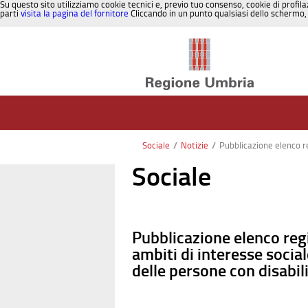
Su questo sito utilizziamo cookie tecnici e, previo tuo consenso, cookie di profila
parti
visita la pagina del fornitore
Cliccando in un punto qualsiasi dello schermo, 
Salta al contenuto
Sociale
/
Notizie
/
Pubblicazione elenco regi
Sociale
Pubblicazione elenco reg
ambiti di interesse socia
delle persone con disabil