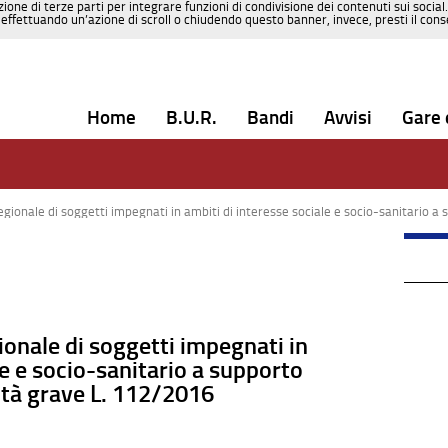
zione di terze parti per integrare funzioni di condivisione dei contenuti sui social
effettuando un’azione di scroll o chiudendo questo banner, invece, presti il consen
Home
B.U.R.
Bandi
Avvisi
Gare 
onale di soggetti impegnati in ambiti di interesse sociale e socio-sanitario a supporto 
ionale di soggetti impegnati in
le e socio-sanitario a supporto
ità grave L. 112/2016