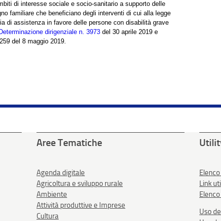
biti di interesse sociale e socio-sanitario a supporto delle
no familiare che beneficiano degli interventi di cui alla legge
ia di assistenza in favore delle persone con disabilità grave
Determinazione dirigenziale n. 3973
del 30 aprile 2019 e
259 del 8 maggio 2019.
Aree Tematiche
Utili
Agenda digitale
Elenco
Agricoltura e sviluppo rurale
Link uti
Ambiente
Elenco 
Attività produttive e Imprese
Uso de
Cultura