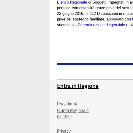
Elenco Regionale
di Soggetti impegnati in am
persone con disabilità grave prive del sosteg
22 giugno 2016, n. 112 Disposizioni in mater
prive del sostegno familiare, approvato con
successiva
Determinazione dirigenziale
n. 4
Entra in Regione
Presidente
Giunta Regionale
Gli uffici
Privacy