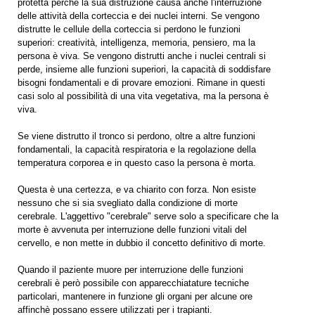
protetta perché la sua distruzione causa anche l'interruzione
delle attività della corteccia e dei nuclei interni. Se vengono
distrutte le cellule della corteccia si perdono le funzioni
superiori: creatività, intelligenza, memoria, pensiero, ma la
persona è viva. Se vengono distrutti anche i nuclei centrali si
perde, insieme alle funzioni superiori, la capacità di soddisfare
bisogni fondamentali e di provare emozioni. Rimane in questi
casi solo al possibilità di una vita vegetativa, ma la persona è
viva.
Se viene distrutto il tronco si perdono, oltre a altre funzioni
fondamentali, la capacità respiratoria e la regolazione della
temperatura corporea e in questo caso la persona è morta.
Questa è una certezza, e va chiarito con forza. Non esiste
nessuno che si sia svegliato dalla condizione di morte
cerebrale. L'aggettivo "cerebrale" serve solo a specificare che la
morte è avvenuta per interruzione delle funzioni vitali del
cervello, e non mette in dubbio il concetto definitivo di morte.
Quando il paziente muore per interruzione delle funzioni
cerebrali è però possibile con apparecchiatature tecniche
particolari, mantenere in funzione gli organi per alcune ore
affinchè possano essere utilizzati per i trapianti.