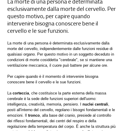
La morte di una persona è determinata
esclusivamente dalla morte del cervello. Per
questo motivo, per capire quando
intervenire bisogna conoscere bene il
cervello e le sue funzioni.
La morte di una persona è determinata esclusivamente dalla
morte del cervello, indipendentemente dalle funzioni residue di
qualsiasi organo. Per questo motivo in un soggetto deceduto in
condizioni di morte cosiddetta "cerebrale", se si mantiene una
ventilazione meccanica, il cuore può battere per alcune ore.
Per capire quando è il momento di intervenire bisogna
conoscere bene il cervello e le sue funzioni.
La
corteccia
, che costituisce la parte esterna della massa
cerebrale è la sede delle funzioni superiori dell'uomo:
intelligenza, creatività, memoria, pensiero. I
nuclei centrali
,
posti all'interno del cervello, regolano i bisogni fondamentali e le
emozioni. Il
tronco
, alla base del cranio, presiede al controllo
dei riflessi fondamentali, dei centri del respiro e della
regolazione della temperatura del corpo. È anche la struttura più