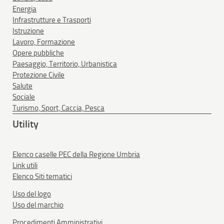
Energia
Infrastrutture e Trasporti
Istruzione
Lavoro, Formazione
Opere pubbliche
Paesaggio, Territorio, Urbanistica
Protezione Civile
Salute
Sociale
Turismo, Sport, Caccia, Pesca
Utility
Elenco caselle PEC della Regione Umbria
Link utili
Elenco Siti tematici
Uso del logo
Uso del marchio
Procedimenti Amministrativi