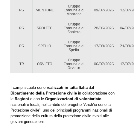
Gruppo
PG
MONTONE
Comunale di
09/07/2026
12/07/2
Montone
Gruppo
PG
SPOLETO
Comunale di
28/06/2026
04/07/2
Spoleto
Gruppo
PG
SPELLO
Comunale di
17/08/2026
21/08/2
Spello
Gruppo
TR
ORVIETO
Comunale di
06/07/2026
12/07/2
Orvieto
I campi scuola sono
realizzati in tutta Italia
dal
Dipartimento della Protezione civile
in collaborazione con
le
Regioni
e con le
Organizzazioni di volontariato
nazionali e locali, nell’ambito del progetto “Anch’io sono la
Protezione civile”, uno dei principali programmi nazionali di
promozione della cultura della protezione civile rivolti alle
giovani generazioni.