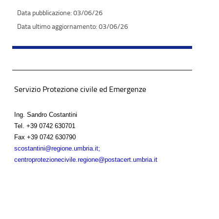
03/06/26
03/06/26
Servizio Protezione civile ed Emergenze
Ing. Sandro Costantini
Tel.
+39 0742 630701
Fax
+39 0742 630790
scostantini@regione.umbria.it;
centroprotezionecivile.regione@postacert.umbria.it