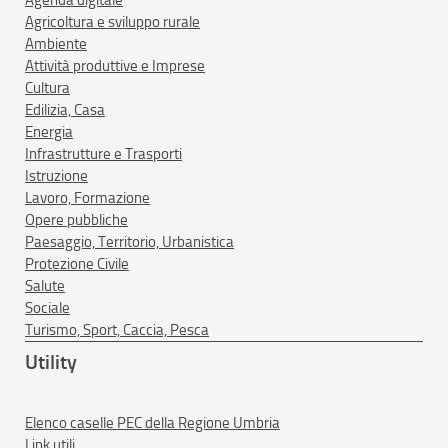
Agricoltura e sviluppo rurale
Ambiente
Attività produttive e Imprese
Cultura
Edilizia, Casa
Energia
Infrastrutture e Trasporti
Istruzione
Lavoro, Formazione
Opere pubbliche
Paesaggio, Territorio, Urbanistica
Protezione Civile
Salute
Sociale
Turismo, Sport, Caccia, Pesca
Utility
Elenco caselle PEC della Regione Umbria
Link utili