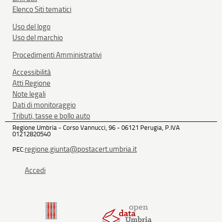
Elenco Siti tematici
Uso del logo
Uso del marchio
Procedimenti Amministrativi
Accessibilità
Atti Regione
Note legali
Dati di monitoraggio
Tributi, tasse e bollo auto
Regione Umbria - Corso Vannucci, 96 - 06121 Perugia, P.IVA
01212820540
regione.giunta@postacert.umbria.it
PEC:
Accedi