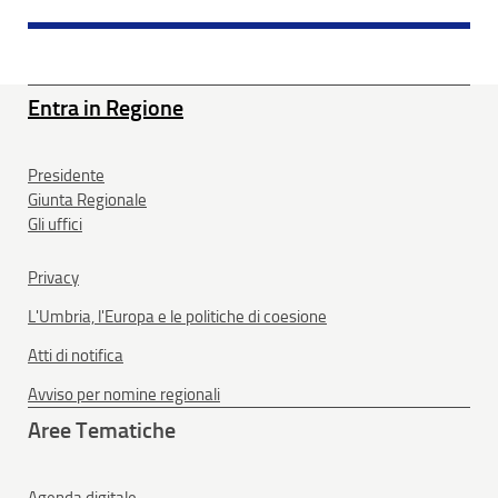
Entra in Regione
Presidente
Giunta Regionale
Gli uffici
Privacy
L'Umbria, l'Europa e le politiche di coesione
Atti di notifica
Avviso per nomine regionali
Aree Tematiche
Agenda digitale