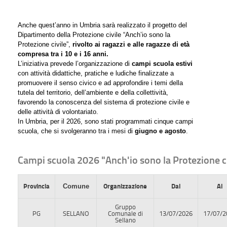
Anche quest’anno in Umbria sarà realizzato il progetto del
Dipartimento della Protezione civile “Anch’io sono la
Protezione civile”,
rivolto ai ragazzi e alle ragazze di età
compresa tra i 10 e i 16 anni.
L’iniziativa prevede l’organizzazione di
campi scuola estivi
con attività didattiche, pratiche e ludiche finalizzate a
promuovere il senso civico e ad approfondire i temi della
tutela del territorio, dell’ambiente e della collettività,
favorendo la conoscenza del sistema di protezione civile e
delle attività di volontariato.
In Umbria, per il 2026, sono stati programmati cinque campi
scuola, che si svolgeranno tra i mesi di
giugno e agosto
.
Campi scuola 2026 "Anch'io sono la Protezione ci
Provincia
Comune
Organizzazione
Dal
Al
Gruppo
PG
SELLANO
Comunale di
13/07/2026
17/07/2
Sellano