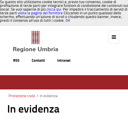
Su questo sito utilizziamo cookie tecnici e, previo tuo consenso, cookie di
profilazione di terze parti per integrare funzioni di condivisione dei contenuti sui
social. Se vuoi saperne di più
clicca qui
. Per impedire il tracciamento di servizi di
terze parti
visita la pagina del fornitore
Cliccando in un punto qualsiasi dello
schermo, effettuando un’azione di scroll o chiudendo questo banner, invece,
presti il consenso all’uso di tutti i cookie.
OK
Salta al contenuto
RSS
Contatti
Intranet
Protezione civile
/
In evidenza
In evidenza