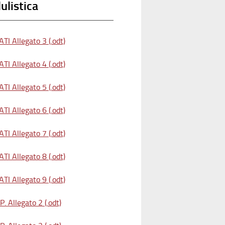
listica
TI Allegato 3 (.odt)
TI Allegato 4 (.odt)
TI Allegato 5 (.odt)
TI Allegato 6 (.odt)
TI Allegato 7 (.odt)
TI Allegato 8 (.odt)
TI Allegato 9 (.odt)
. Allegato 2 (.odt)