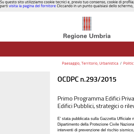
Su questo sito utilizziamo cookie tecnici e, previo tuo consenso, cookie di profila
parti
visita la pagina del fornitore
Cliccando in un punto qualsiasi dello schermo, 
Salta al contenuto
Paesaggio, Territorio, Urbanistica
/
Politi
OCDPC n.293/2015
Primo Programma Edifici Priva
Edifici Pubblici, strategici o ri
E' stata pubblicata sulla Gazzetta Ufficiale
Dipartimento della Protezione Civile Nazionale
interventi di prevenzione del rischio sismico