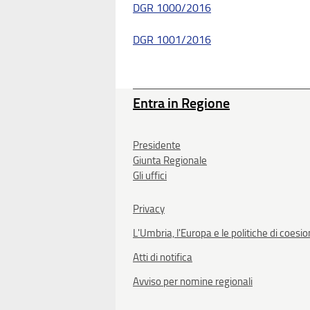
DGR 1000/2016
DGR 1001/2016
Entra in Regione
Presidente
Giunta Regionale
Gli uffici
Privacy
L'Umbria, l'Europa e le politiche di coesi
Atti di notifica
Avviso per nomine regionali