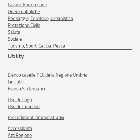
Lavoro, Formazione
Opere pubbliche
Paesaggio, Territorio, Urbanistica
Protezione Civile
Salute
Sociale
Turismo, Sport, Caccia, Pesca
Utility
Elenco caselle PEC della Regione Umbria
Link utili
Elenco Siti tematici
Uso del logo
Uso del marchio
Procedimenti Amministrativi
Accessibilità
Atti Regione