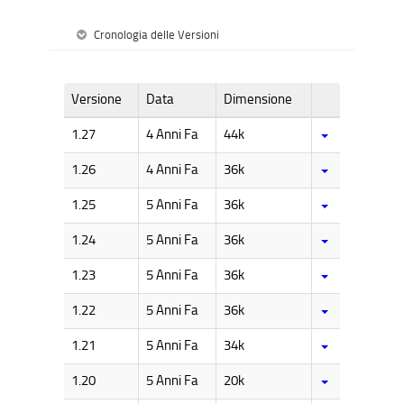
Cronologia delle Versioni
Versione
Data
Dimensione
1.27
4 Anni Fa
44k
1.26
4 Anni Fa
36k
1.25
5 Anni Fa
36k
1.24
5 Anni Fa
36k
1.23
5 Anni Fa
36k
1.22
5 Anni Fa
36k
1.21
5 Anni Fa
34k
1.20
5 Anni Fa
20k