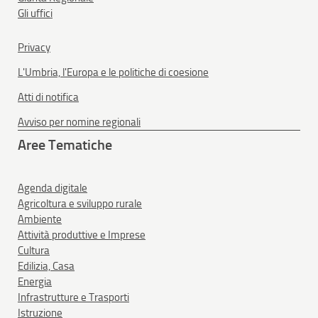
Gli uffici
Privacy
L'Umbria, l'Europa e le politiche di coesione
Atti di notifica
Avviso per nomine regionali
Aree Tematiche
Agenda digitale
Agricoltura e sviluppo rurale
Ambiente
Attività produttive e Imprese
Cultura
Edilizia, Casa
Energia
Infrastrutture e Trasporti
Istruzione