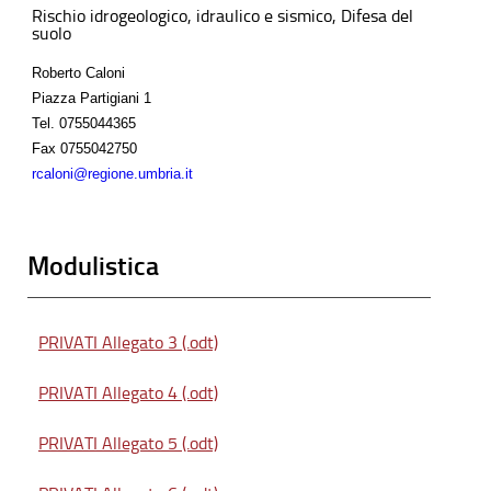
Rischio idrogeologico, idraulico e sismico, Difesa del
suolo
Roberto Caloni
Piazza Partigiani 1
Tel.
0755044365
Fax
0755042750
rcaloni@regione.umbria.it
Modulistica
PRIVATI Allegato 3 (.odt)
PRIVATI Allegato 4 (.odt)
PRIVATI Allegato 5 (.odt)