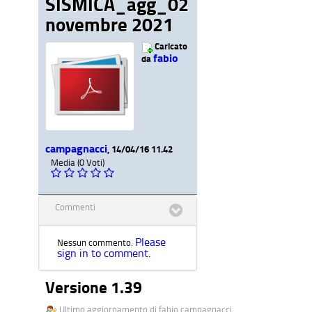
SISMICA_agg_02
novembre 2021
Caricato
fabio
da
campagnacci
, 14/04/16 11.42
Media (0 Voti)
Commenti
Please
Nessun commento.
sign in to comment.
Versione 1.39
Ultimo aggiornamento di fabio campagnacci