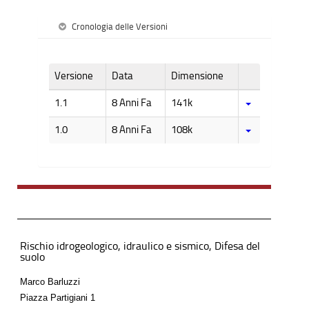
Cronologia delle Versioni
Versione
Data
Dimensione
1.1
8 Anni Fa
141k
1.0
8 Anni Fa
108k
Rischio idrogeologico, idraulico e sismico, Difesa del
suolo
Marco Barluzzi
Piazza Partigiani 1