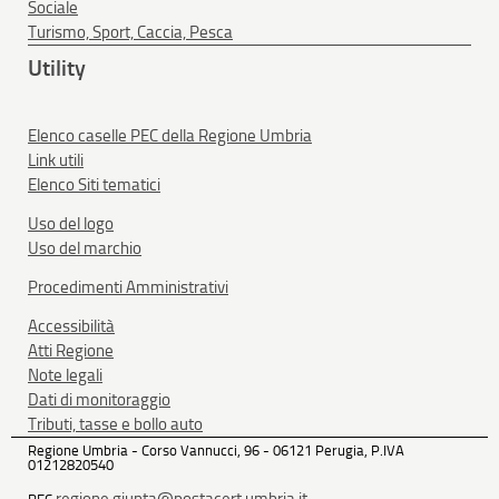
Sociale
Turismo, Sport, Caccia, Pesca
Utility
Elenco caselle PEC della Regione Umbria
Link utili
Elenco Siti tematici
Uso del logo
Uso del marchio
Procedimenti Amministrativi
Accessibilità
Atti Regione
Note legali
Dati di monitoraggio
Tributi, tasse e bollo auto
Regione Umbria - Corso Vannucci, 96 - 06121 Perugia, P.IVA
01212820540