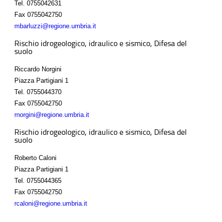
Tel.
0755042631
Fax
0755042750
mbarluzzi@regione.umbria.it
Rischio idrogeologico, idraulico e sismico, Difesa del
suolo
Riccardo Norgini
Piazza Partigiani 1
Tel.
0755044370
Fax
0755042750
rnorgini@regione.umbria.it
Rischio idrogeologico, idraulico e sismico, Difesa del
suolo
Roberto Caloni
Piazza Partigiani 1
Tel.
0755044365
Fax
0755042750
rcaloni@regione.umbria.it