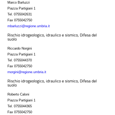
Marco Barluzzi
Piazza Partigiani 1
Tel.
0755042631
Fax
0755042750
mbarluzzi@regione.umbria.it
Rischio idrogeologico, idraulico e sismico, Difesa del
suolo
Riccardo Norgini
Piazza Partigiani 1
Tel.
0755044370
Fax
0755042750
rnorgini@regione.umbria.it
Rischio idrogeologico, idraulico e sismico, Difesa del
suolo
Roberto Caloni
Piazza Partigiani 1
Tel.
0755044365
Fax
0755042750