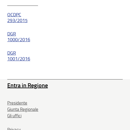
OCDPC
293/2015
DGR
1000/2016
DGR
1001/2016
Entra in Regione
Presidente
Giunta Regionale
Gli uffici
Privacy