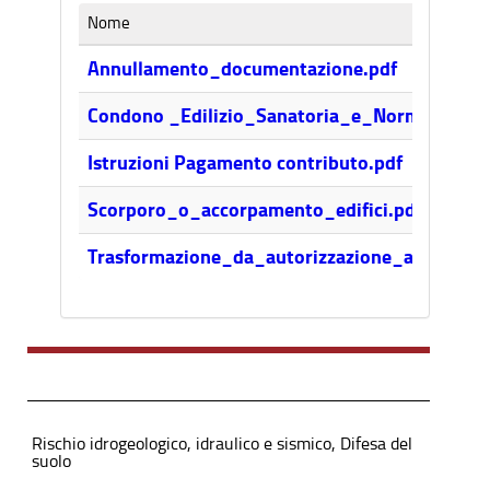
Nome
Annullamento_documentazione.pdf
Condono _Edilizio_Sanatoria_e_Normativa_Si
Istruzioni Pagamento contributo.pdf
Scorporo_o_accorpamento_edifici.pdf
Trasformazione_da_autorizzazione_a_deposit
Rischio idrogeologico, idraulico e sismico, Difesa del
suolo