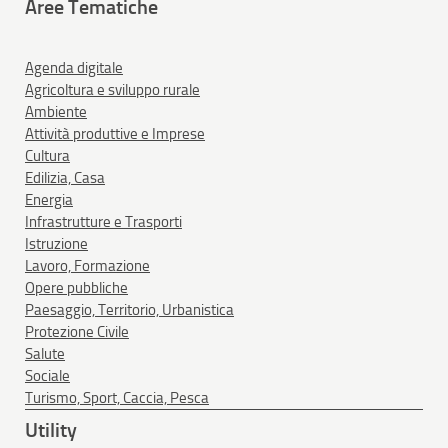
Aree Tematiche
Agenda digitale
Agricoltura e sviluppo rurale
Ambiente
Attività produttive e Imprese
Cultura
Edilizia, Casa
Energia
Infrastrutture e Trasporti
Istruzione
Lavoro, Formazione
Opere pubbliche
Paesaggio, Territorio, Urbanistica
Protezione Civile
Salute
Sociale
Turismo, Sport, Caccia, Pesca
Utility