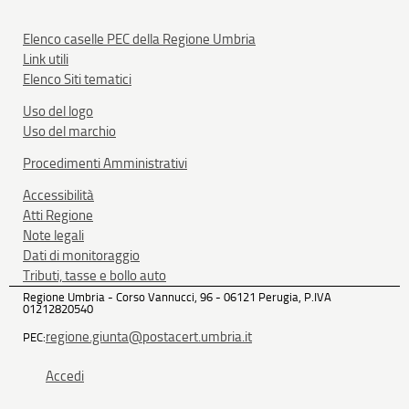
Elenco caselle PEC della Regione Umbria
Link utili
Elenco Siti tematici
Uso del logo
Uso del marchio
Procedimenti Amministrativi
Accessibilità
Atti Regione
Note legali
Dati di monitoraggio
Tributi, tasse e bollo auto
Regione Umbria - Corso Vannucci, 96 - 06121 Perugia, P.IVA
01212820540
regione.giunta@postacert.umbria.it
PEC:
Accedi