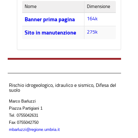
Nome
Dimensione
164k
Banner prima pagina
275k
Sito in manutenzione
Rischio idrogeologico, idraulico e sismico, Difesa del
suolo
Marco Barluzzi
Piazza Partigiani 1
Tel.
0755042631
Fax
0755042750
mbarluzzi@regione.umbria.it