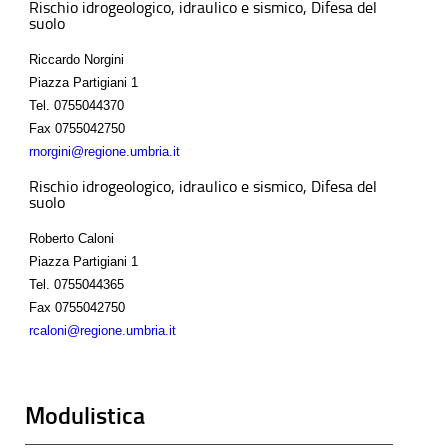
Rischio idrogeologico, idraulico e sismico, Difesa del
suolo
Riccardo Norgini
Piazza Partigiani 1
Tel.
0755044370
Fax
0755042750
rnorgini@regione.umbria.it
Rischio idrogeologico, idraulico e sismico, Difesa del
suolo
Roberto Caloni
Piazza Partigiani 1
Tel.
0755044365
Fax
0755042750
rcaloni@regione.umbria.it
Modulistica