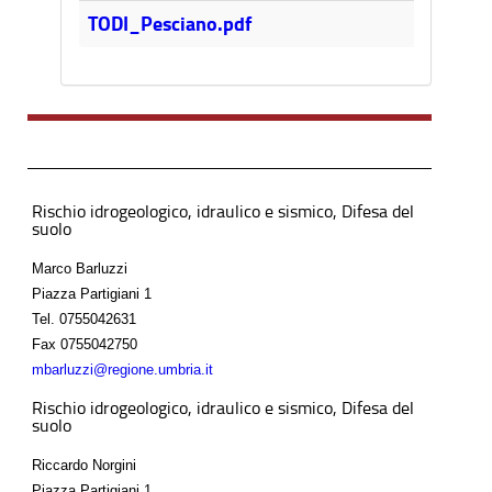
4MB
TODI_Pesciano.pdf
Rischio idrogeologico, idraulico e sismico, Difesa del
suolo
Marco Barluzzi
Piazza Partigiani 1
Tel.
0755042631
Fax
0755042750
mbarluzzi@regione.umbria.it
Rischio idrogeologico, idraulico e sismico, Difesa del
suolo
Riccardo Norgini
Piazza Partigiani 1