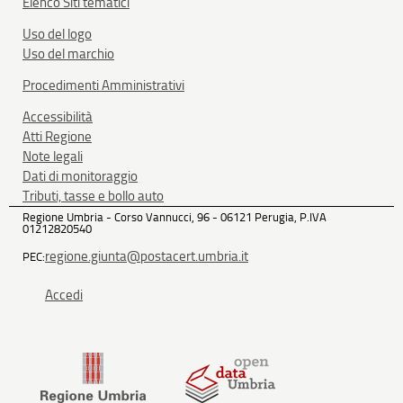
Elenco Siti tematici
Uso del logo
Uso del marchio
Procedimenti Amministrativi
Accessibilità
Atti Regione
Note legali
Dati di monitoraggio
Tributi, tasse e bollo auto
Regione Umbria - Corso Vannucci, 96 - 06121 Perugia, P.IVA
01212820540
regione.giunta@postacert.umbria.it
PEC:
Accedi