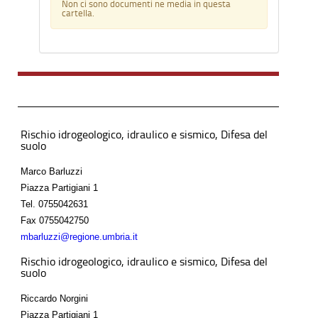
Non ci sono documenti ne media in questa
cartella.
Rischio idrogeologico, idraulico e sismico, Difesa del
suolo
Marco Barluzzi
Piazza Partigiani 1
Tel.
0755042631
Fax
0755042750
mbarluzzi@regione.umbria.it
Rischio idrogeologico, idraulico e sismico, Difesa del
suolo
Riccardo Norgini
Piazza Partigiani 1