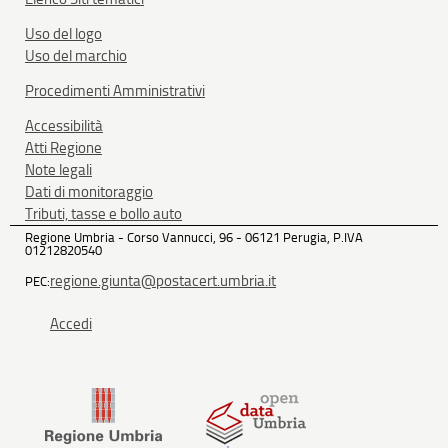
Uso del logo
Uso del marchio
Procedimenti Amministrativi
Accessibilità
Atti Regione
Note legali
Dati di monitoraggio
Tributi, tasse e bollo auto
Regione Umbria - Corso Vannucci, 96 - 06121 Perugia, P.IVA
01212820540
regione.giunta@postacert.umbria.it
PEC:
Accedi