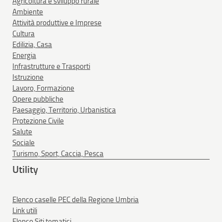
Agricoltura e sviluppo rurale
Ambiente
Attività produttive e Imprese
Cultura
Edilizia, Casa
Energia
Infrastrutture e Trasporti
Istruzione
Lavoro, Formazione
Opere pubbliche
Paesaggio, Territorio, Urbanistica
Protezione Civile
Salute
Sociale
Turismo, Sport, Caccia, Pesca
Utility
Elenco caselle PEC della Regione Umbria
Link utili
Elenco Siti tematici