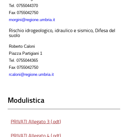
Tel.
0755044370
Fax
0755042750
rnorgini@regione.umbria.it
Rischio idrogeologico, idraulico e sismico, Difesa del
suolo
Roberto Caloni
Piazza Partigiani 1
Tel.
0755044365
Fax
0755042750
rcaloni@regione.umbria.it
Modulistica
PRIVATI Allegato 3 (.odt)
PRIVATI Allegato 4 (.odt)